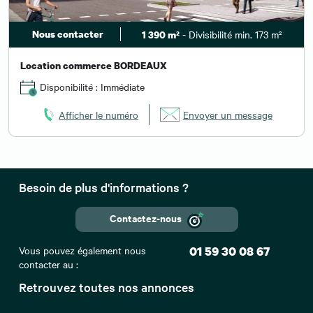
Nous contacter
- Divisibilité min. 173 m²
1 390 m²
Location commerce BORDEAUX
Disponibilité : Immédiate
Afficher le numéro
Envoyer un message
Besoin de plus d'informations ?
Contactez-nous
Vous pouvez également nous
01 59 30 08 67
contacter au :
Retrouvez toutes nos annonces