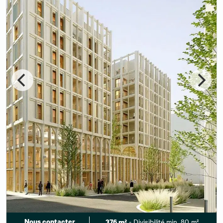
Nous contacter
- Divisibilité min. 80 m²
376 m²