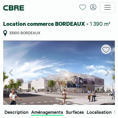
1 390 m²
Location commerce BORDEAUX -
33300 BORDEAUX
Description
Aménagements
Surfaces
Localisation
E