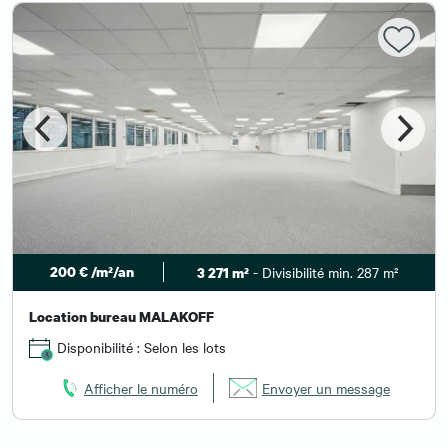
200 € /m²/an
- Divisibilité min. 287 m²
3 271 m²
Location bureau MALAKOFF
Disponibilité : Selon les lots
Afficher le numéro
Envoyer un message