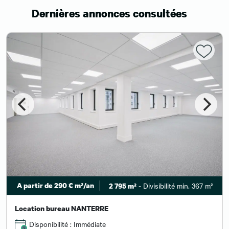
Dernières annonces consultées
A partir de 290 € m²/an
- Divisibilité min. 367 m²
2 795 m²
Location bureau NANTERRE
Disponibilité : Immédiate