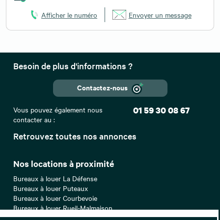
Afficher le numéro
Envoyer un message
Besoin de plus d'informations ?
Contactez-nous
Vous pouvez également nous
01 59 30 08 67
contacter au :
Retrouvez toutes nos annonces
Nos locations à proximité
Bureaux à louer La Défense
Bureaux à louer Puteaux
Bureaux à louer Courbevoie
Bureaux à louer Rueil-Malmaison
Bureaux à louer Suresnes