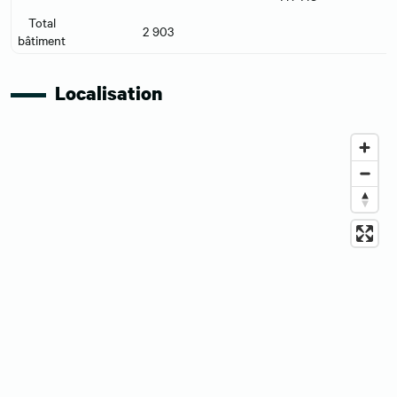
Total
2 903
bâtiment
Localisation