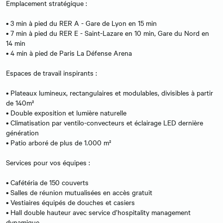
Emplacement stratégique :
• 3 min à pied du RER A - Gare de Lyon en 15 min
• 7 min à pied du RER E - Saint-Lazare en 10 min, Gare du Nord en
14 min
• 4 min à pied de Paris La Défense Arena
Espaces de travail inspirants :
• Plateaux lumineux, rectangulaires et modulables, divisibles à partir
de 140m²
• Double exposition et lumière naturelle
• Climatisation par ventilo-convecteurs et éclairage LED dernière
génération
• Patio arboré de plus de 1.000 m²
Services pour vos équipes :
• Cafétéria de 150 couverts
• Salles de réunion mutualisées en accès gratuit
• Vestiaires équipés de douches et casiers
• Hall double hauteur avec service d’hospitality management
dynamique