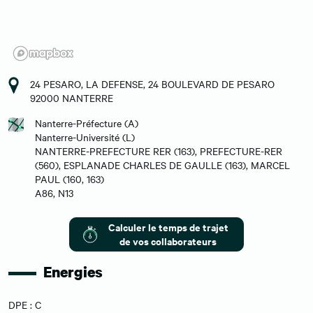
24 PESARO, LA DEFENSE, 24 BOULEVARD DE PESARO
92000 NANTERRE
Nanterre-Préfecture (A)
Nanterre-Université (L)
NANTERRE-PREFECTURE RER (163), PREFECTURE-RER
(560), ESPLANADE CHARLES DE GAULLE (163), MARCEL
PAUL (160, 163)
A86, N13
Calculer le temps de trajet
de vos collaborateurs
Energies
DPE : C