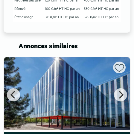
Neuf/Restructuré
120 €/m² HT HC par an
700 €/m² HT HC par an
Rénové
100 €/m² HT HC par an
580 €/m² HT HC par an
État d'usage
70 €/m² HT HC par an
575 €/m² HT HC par an
Annonces similaires