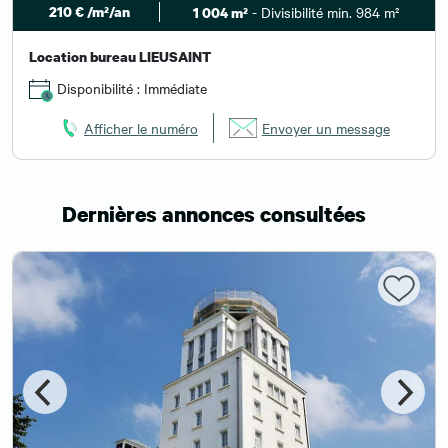
210 € /m²/an
- Divisibilité min. 984 m²
1 004 m²
Location bureau LIEUSAINT
Disponibilité : Immédiate
Afficher le numéro
Envoyer un message
Dernières annonces consultées