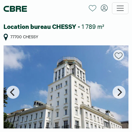
1 789 m²
Location bureau CHESSY -
77700 CHESSY