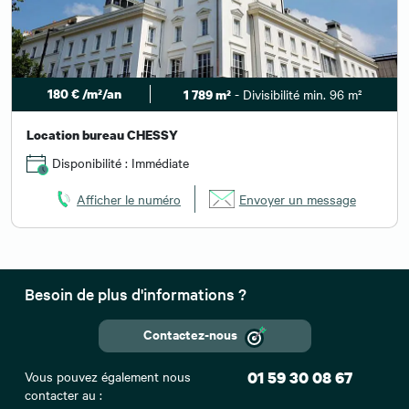
180 € /m²/an
- Divisibilité min. 96 m²
1 789 m²
Location bureau CHESSY
Disponibilité : Immédiate
Afficher le numéro
Envoyer un message
Besoin de plus d'informations ?
Contactez-nous
Vous pouvez également nous
01 59 30 08 67
contacter au :