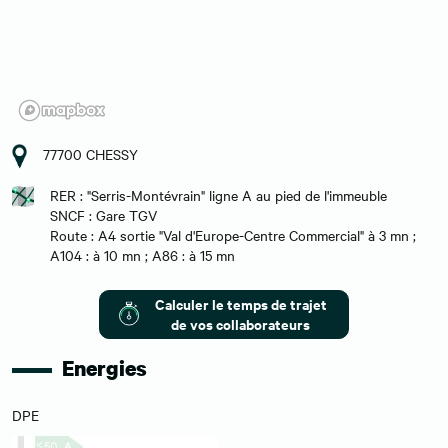
77700 CHESSY
RER : "Serris-Montévrain" ligne A au pied de l'immeuble
SNCF : Gare TGV
Route : A4 sortie "Val d'Europe-Centre Commercial" à 3 mn ;
A104 : à 10 mn ; A86 : à 15 mn
Calculer le temps de trajet
de vos collaborateurs
Energies
DPE