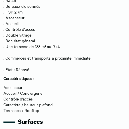
. RJ 45
. Bureaux cloisonnés
. HSP 2,7m
. Ascenseur
. Accueil
. Contrôle d’accès
. Double vitrage
. Bon état général
. Une terrasse de 133 m² au R+4
. Commerces et transports à proximité immédiate
. Etat : Rénové
Caractéristiques
:
Ascenseur
Accueil / Conciergerie
Contrôle d'accès
Caractère / hauteur plafond
Terrasses / Rooftop
Surfaces