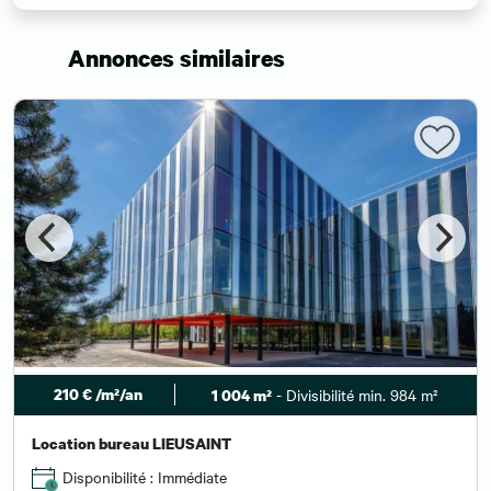
Annonces similaires
210 € /m²/an
- Divisibilité min. 984 m²
1 004 m²
Location bureau LIEUSAINT
Disponibilité : Immédiate