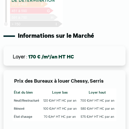
Informations sur le Marché
Loyer
:
170 € /m²/an HT HC
Prix des Bureaux à louer Chessy, Serris
État du bien
Loyer bas
Loyer haut
Neuf/Restructuré
120 €/m² HT HC par an
700 €/m² HT HC par an
Rénové
100 €/m² HT HC par an
580 €/m² HT HC par an
État d'usage
70 €/m² HT HC par an
575 €/m² HT HC par an