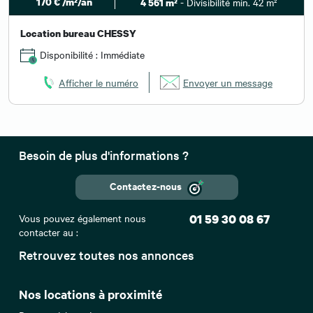
170 € /m²/an
- Divisibilité min. 42 m²
4 561 m²
Location bureau CHESSY
Disponibilité : Immédiate
Afficher le numéro
Envoyer un message
Besoin de plus d'informations ?
Contactez-nous
Vous pouvez également nous
01 59 30 08 67
contacter au :
Retrouvez toutes nos annonces
Nos locations à proximité