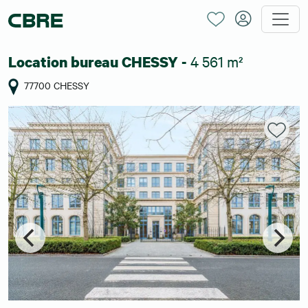
4 561 m²
Location bureau CHESSY -
77700 CHESSY