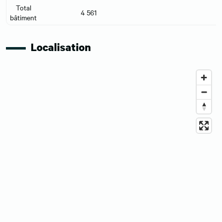
Total
4 561
bâtiment
Localisation