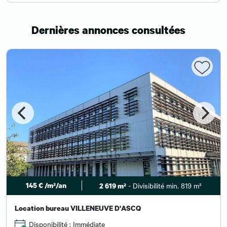
Dernières annonces consultées
145 € /m²/an
- Divisibilité min. 819 m²
2 619 m²
Location bureau VILLENEUVE D'ASCQ
Disponibilité : Immédiate