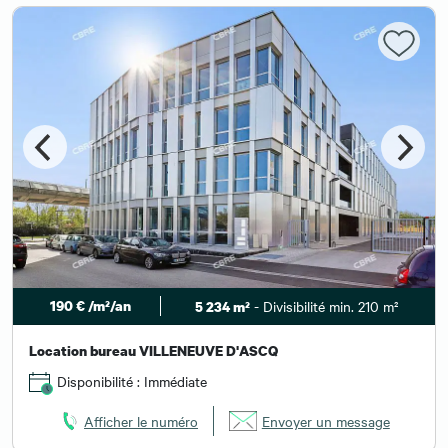
190 € /m²/an
- Divisibilité min. 210 m²
5 234 m²
Location bureau VILLENEUVE D'ASCQ
Disponibilité : Immédiate
Afficher le numéro
Envoyer un message