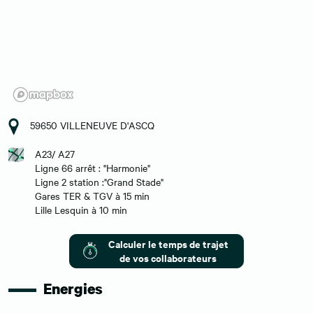
59650 VILLENEUVE D'ASCQ
A23/ A27
Ligne 66 arrêt : "Harmonie"
Ligne 2 station :"Grand Stade"
Gares TER & TGV à 15 min
Lille Lesquin à 10 min
Calculer le temps de trajet
de vos collaborateurs
Energies