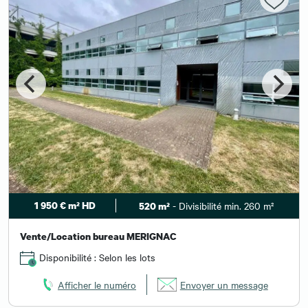
1 950 € m² HD
- Divisibilité min. 260 m²
520 m²
Vente/Location bureau MERIGNAC
Disponibilité : Selon les lots
Afficher le numéro
Envoyer un message