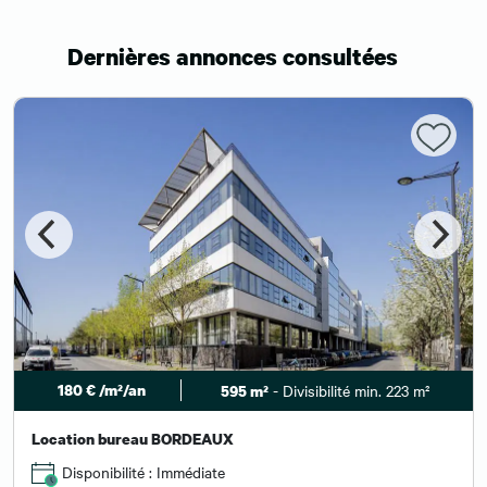
Dernières annonces consultées
180 € /m²/an
- Divisibilité min. 223 m²
595 m²
Location bureau BORDEAUX
Disponibilité : Immédiate