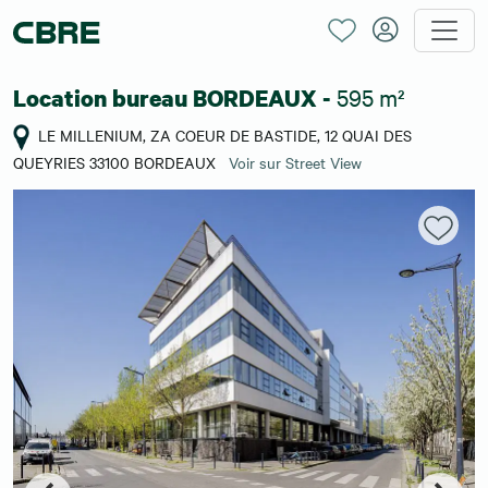
595 m²
Location bureau BORDEAUX -
LE MILLENIUM, ZA COEUR DE BASTIDE, 12 QUAI DES
QUEYRIES 33100 BORDEAUX
Voir sur Street View