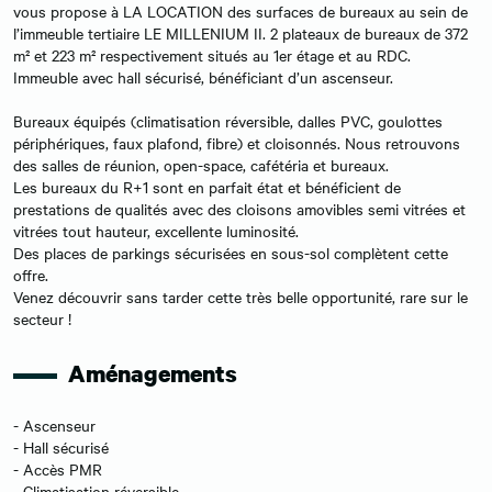
vous propose à LA LOCATION des surfaces de bureaux au sein de
l’immeuble tertiaire LE MILLENIUM II. 2 plateaux de bureaux de 372
m² et 223 m² respectivement situés au 1er étage et au RDC.
Immeuble avec hall sécurisé, bénéficiant d’un ascenseur.
Bureaux équipés (climatisation réversible, dalles PVC, goulottes
périphériques, faux plafond, fibre) et cloisonnés. Nous retrouvons
des salles de réunion, open-space, cafétéria et bureaux.
Les bureaux du R+1 sont en parfait état et bénéficient de
prestations de qualités avec des cloisons amovibles semi vitrées et
vitrées tout hauteur, excellente luminosité.
Des places de parkings sécurisées en sous-sol complètent cette
offre.
Venez découvrir sans tarder cette très belle opportunité, rare sur le
secteur !
Aménagements
- Ascenseur
- Hall sécurisé
- Accès PMR
- Climatisation réversible