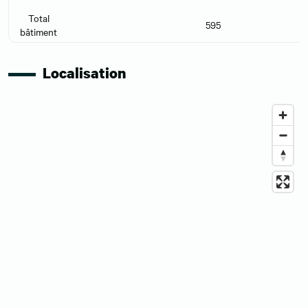
Total
595
bâtiment
Localisation