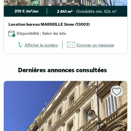
210 € /m²/an
- Divisibilité min. 624 m²
2 641 m²
Location bureau MARSEILLE 3ème (13003)
Disponibilité : Selon les lots
Afficher le numéro
Envoyer un message
Dernières annonces consultées