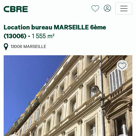
Location bureau MARSEILLE 6ème
1 555 m²
(13006) -
13006 MARSEILLE