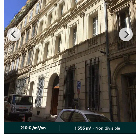
210 € /m²/an
- Non divisible
1 555 m²