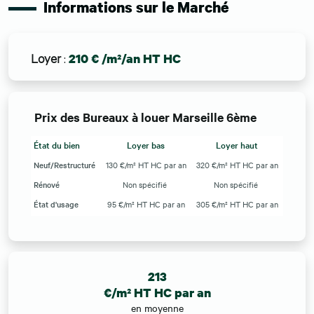
Informations sur le Marché
Loyer
:
210 € /m²/an HT HC
Prix des Bureaux à louer Marseille 6ème
État du bien
Loyer bas
Loyer haut
Neuf/Restructuré
130 €/m² HT HC par an
320 €/m² HT HC par an
Rénové
Non spécifié
Non spécifié
État d'usage
95 €/m² HT HC par an
305 €/m² HT HC par an
213
€/m² HT HC par an
en moyenne