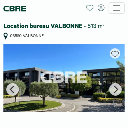
813 m²
Location bureau VALBONNE -
06560 VALBONNE