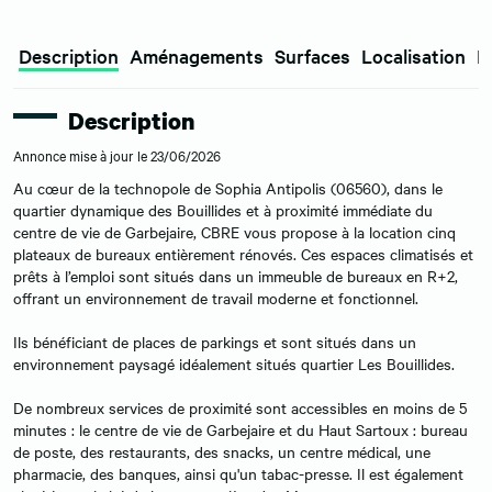
Description
Aménagements
Surfaces
Localisation
E
Description
Annonce mise à jour le 23/06/2026
Au cœur de la technopole de Sophia Antipolis (06560), dans le
quartier dynamique des Bouillides et à proximité immédiate du
centre de vie de Garbejaire, CBRE vous propose à la location cinq
plateaux de bureaux entièrement rénovés. Ces espaces climatisés et
prêts à l’emploi sont situés dans un immeuble de bureaux en R+2,
offrant un environnement de travail moderne et fonctionnel.
Ils bénéficiant de places de parkings et sont situés dans un
environnement paysagé idéalement situés quartier Les Bouillides.
De nombreux services de proximité sont accessibles en moins de 5
minutes : le centre de vie de Garbejaire et du Haut Sartoux : bureau
de poste, des restaurants, des snacks, un centre médical, une
pharmacie, des banques, ainsi qu'un tabac-presse. Il est également