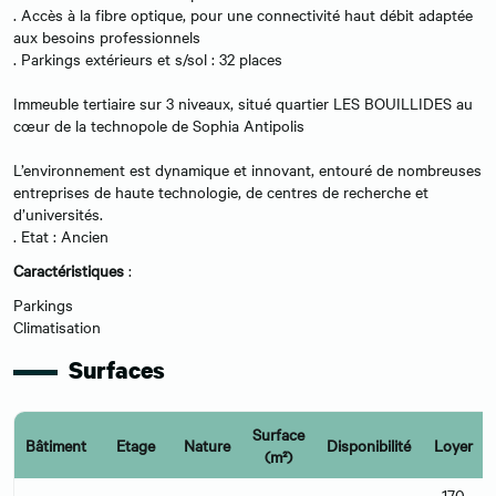
. Accès à la fibre optique, pour une connectivité haut débit adaptée
aux besoins professionnels
. Parkings extérieurs et s/sol : 32 places
Immeuble tertiaire sur 3 niveaux, situé quartier LES BOUILLIDES au
cœur de la technopole de Sophia Antipolis
L’environnement est dynamique et innovant, entouré de nombreuses
entreprises de haute technologie, de centres de recherche et
d’universités.
. Etat : Ancien
Caractéristiques
:
Parkings
Climatisation
Surfaces
Surface
Bâtiment
Etage
Nature
Disponibilité
Loyer
(m²)
170