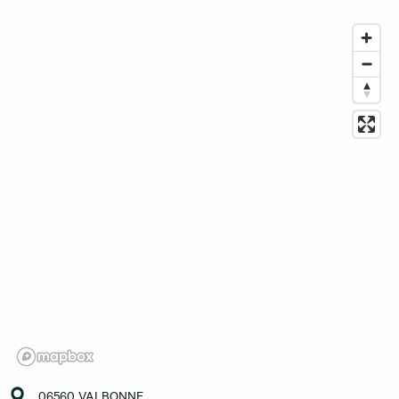
06560 VALBONNE