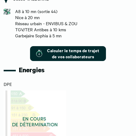
A8 à 10 mn (sortie 44)
Nice à 20 mn
Réseau urbain - ENVIBUS & ZOU
TGV/TER Antibes à 10 kms
Garbejaire Sophia à 5 mn
Calculer le temps de trajet
de vos collaborateurs
Energies
DPE