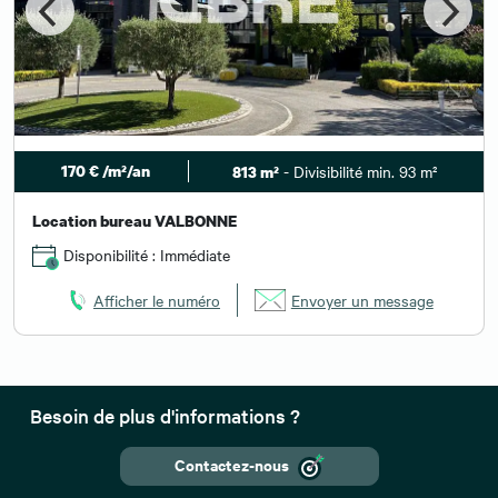
170 € /m²/an
- Divisibilité min. 93 m²
813 m²
Location bureau VALBONNE
Disponibilité : Immédiate
Afficher le numéro
Envoyer un message
Besoin de plus d'informations ?
Contactez-nous