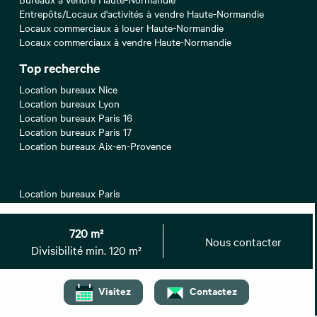
Entrepôts/Locaux d'activités à vendre Haute-Normandie
Locaux commerciaux à louer Haute-Normandie
Locaux commerciaux à vendre Haute-Normandie
Top recherche
Location bureaux Nice
Location bureaux Lyon
Location bureaux Paris 16
Location bureaux Paris 17
Location bureaux Aix-en-Provence
Location bureaux Paris
Location bureaux Marseille
Location bureaux Montpellier
720 m²
Location bureaux Nantes
Nous contacter
Divisibilité min. 120 m²
Location bureaux Paris 08
Visitez
Contactez
Location bureaux Lille
Location bureaux Bordeaux