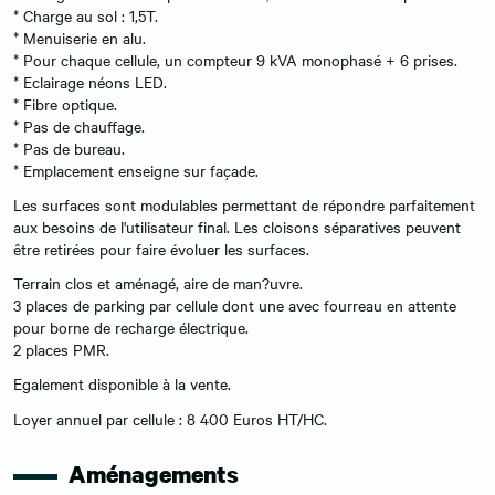
* Charge au sol : 1,5T.
* Menuiserie en alu.
* Pour chaque cellule, un compteur 9 kVA monophasé + 6 prises.
* Eclairage néons LED.
* Fibre optique.
* Pas de chauffage.
* Pas de bureau.
* Emplacement enseigne sur façade.
Les surfaces sont modulables permettant de répondre parfaitement
aux besoins de l'utilisateur final. Les cloisons séparatives peuvent
être retirées pour faire évoluer les surfaces.
Terrain clos et aménagé, aire de man?uvre.
3 places de parking par cellule dont une avec fourreau en attente
pour borne de recharge électrique.
2 places PMR.
Egalement disponible à la vente.
Loyer annuel par cellule : 8 400 Euros HT/HC.
Aménagements