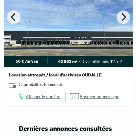
56 € /m²/an
- Divisibilité min. 114 m²
42 893 m²
Location entrepôt / local d'activités OUDALLE
Disponibilité : Immédiate
Afficher le numéro
Envoyer un message
Dernières annonces consultées