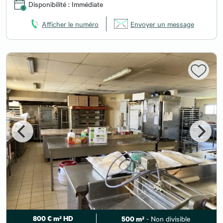
Disponibilité : Immédiate
Afficher le numéro
Envoyer un message
800 € m² HD
- Non divisible
500 m²