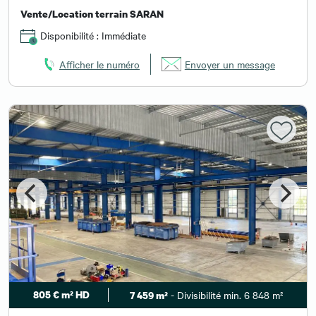
Vente/Location terrain SARAN
Disponibilité : Immédiate
Afficher le numéro
Envoyer un message
805 € m² HD
- Divisibilité min. 6 848 m²
7 459 m²