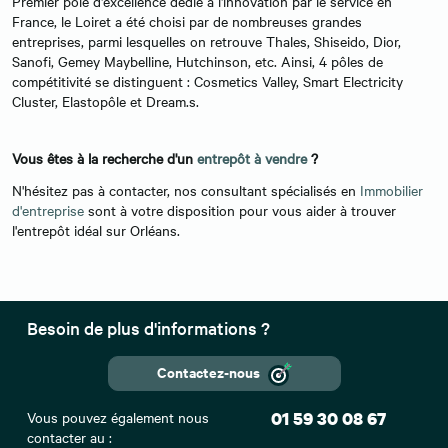
Premier pôle d'excellence dédié à l'innovation par le service en
France, le Loiret a été choisi par de nombreuses grandes
entreprises, parmi lesquelles on retrouve Thales, Shiseido, Dior,
Sanofi, Gemey Maybelline, Hutchinson, etc. Ainsi, 4 pôles de
compétitivité se distinguent : Cosmetics Valley, Smart Electricity
Cluster, Elastopôle et Dream.s.
Vous êtes à la recherche d'un
entrepôt à vendre
?
N'hésitez pas à contacter, nos consultant spécialisés en
Immobilier
d'entreprise
sont à votre disposition pour vous aider à trouver
l'entrepôt idéal sur Orléans.
Besoin de plus d'informations ?
Contactez-nous
Vous pouvez également nous
01 59 30 08 67
contacter au :