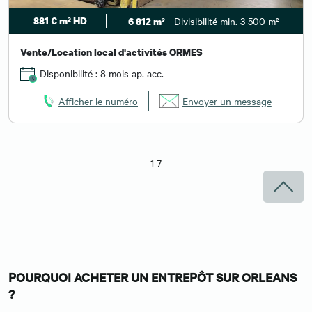
881 € m² HD
- Divisibilité min. 3 500 m²
6 812 m²
Vente/Location local d'activités ORMES
Disponibilité : 8 mois ap. acc.
Afficher le numéro
Envoyer un message
1-7
POURQUOI ACHETER UN ENTREPÔT SUR ORLEANS
?