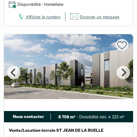
Disponibilité : Immédiate
Afficher le numéro
Envoyer un message
Nous contacter
- Divisibilité min. 4 223 m²
8 708 m²
Vente/Location terrain ST JEAN DE LA RUELLE