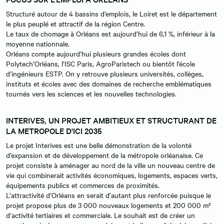
Structuré autour de 4 bassins d’emplois, le Loiret est le département
le plus peuplé et attractif de la région Centre.
Le taux de chomage à Orléans est aujourd’hui de 6,1 %, inférieur à la
moyenne nationnale.
Orléans compte aujourd’hui plusieurs grandes écoles dont
Polytech’Orléans, l’ISC Paris, AgroParistech ou bientôt l’école
d’ingénieurs ESTP. On y retrouve plusieurs universités, collèges,
instituts et écoles avec des domaines de recherche emblématiques
tournés vers les sciences et les nouvelles technologies.
INTERIVES, UN PROJET AMBITIEUX ET STRUCTURANT DE
LA METROPOLE D'ICI 2035
Le projet Interives est une belle démonstration de la volonté
d’expansion et de développement de la métropole orléanaise. Ce
projet consiste à aménager au nord de la ville un nouveau centre de
vie qui combinerait activités économiques, logements, espaces verts,
équipements publics et commerces de proximités.
L’attractivité d’Orléans en serait d’autant plus renforcée puisque le
projet propose plus de 3 000 nouveaux logements et 200 000 m²
d’activité tertiaires et commerciale. Le souhait est de créer un