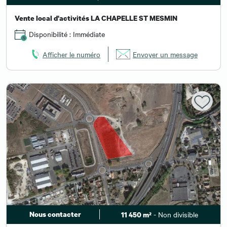
Vente local d'activités LA CHAPELLE ST MESMIN
Disponibilité : Immédiate
Afficher le numéro
Envoyer un message
Nous contacter
- Non divisible
11 450 m²