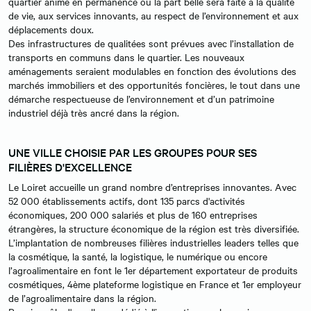
quartier animé en permanence où la part belle sera faite à la qualité
de vie, aux services innovants, au respect de l’environnement et aux
déplacements doux.
Des infrastructures de qualitées sont prévues avec l’installation de
transports en communs dans le quartier. Les nouveaux
aménagements seraient modulables en fonction des évolutions des
marchés immobiliers et des opportunités foncières, le tout dans une
démarche respectueuse de l’environnement et d’un patrimoine
industriel déjà très ancré dans la région.
UNE VILLE CHOISIE PAR LES GROUPES POUR SES
FILIÈRES D'EXCELLENCE
Le Loiret accueille un grand nombre d’entreprises innovantes. Avec
52 000 établissements actifs, dont 135 parcs d'activités
économiques, 200 000 salariés et plus de 160 entreprises
étrangères, la structure économique de la région est très diversifiée.
L’implantation de nombreuses filières industrielles leaders telles que
la cosmétique, la santé, la logistique, le numérique ou encore
l’agroalimentaire en font le 1er département exportateur de produits
cosmétiques, 4ème plateforme logistique en France et 1er employeur
de l’agroalimentaire dans la région.