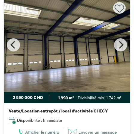
2 550 000 € HD
- Divisibilité min. 1 742 m²
1 993 m²
Vente/Location entrepôt / local d'activités CHECY
Disponibilité : Immédiate
Afficher le numéro
Envoyer un message