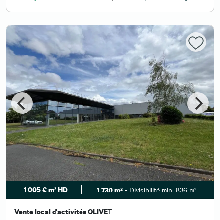
1 005 € m² HD
- Divisibilité min. 836 m²
1 730 m²
Vente local d'activités OLIVET