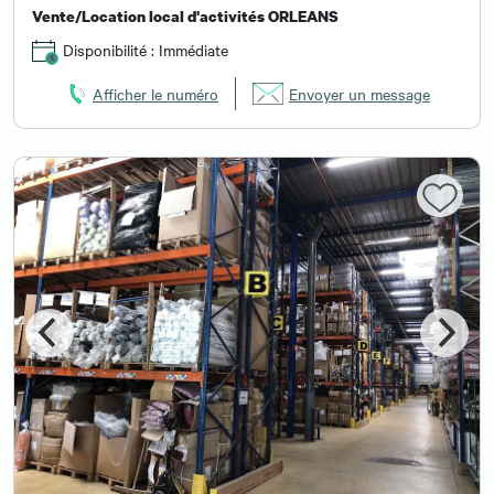
Vente/Location local d'activités ORLEANS
Disponibilité : Immédiate
Afficher le numéro
Envoyer un message