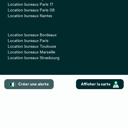
Location bureaux Paris 17
Location bureaux Paris 08
Location bureaux Nantes
Location bureaux Bordeaux
Location bureaux Paris
Location bureaux Toulouse
Location bureaux Marseille
Location bureaux Strasbourg
Location bureaux Paris 12
Location bureaux Montpellier
Créer une alerte
Afficher la carte
Location bureaux Nice
Location bureaux Aix-en-Provence
Location bureaux Paris 16