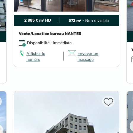
2 885 € m² HD
- Non divisible
572 m²
Vente/Location bureau NANTES
Disponibilité : Immédiate
Afficher le
Envoyer un
numéro
message