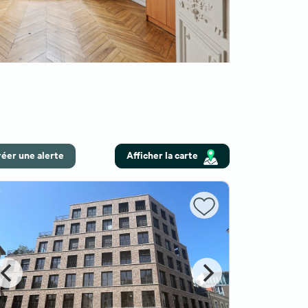
éer une alerte
Afficher la carte