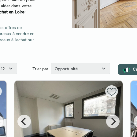
 aider dans votre
achat en Loire-
os offres de
ureaux à vendre en
reaux à l'achat sur
Cr
Trier par