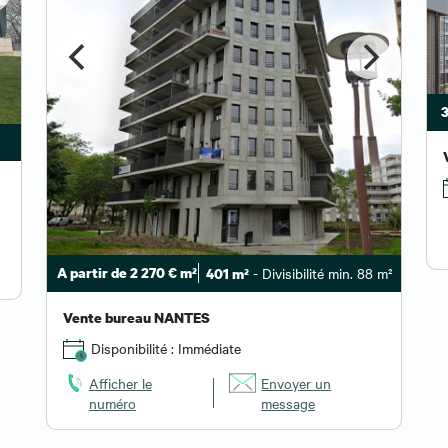
3
A partir de 2 270 € m²
- Divisibilité min. 88 m²
401 m²
Vente bureau NANTES
Disponibilité : Immédiate
Afficher le
Envoyer un
numéro
message