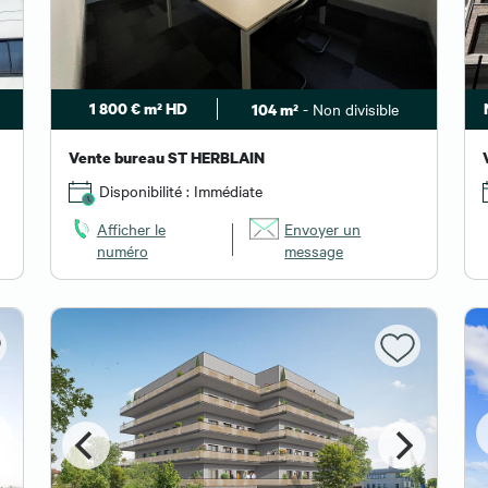
1 800 € m² HD
- Non divisible
104 m²
Vente bureau ST HERBLAIN
Disponibilité : Immédiate
Afficher le
Envoyer un
numéro
message