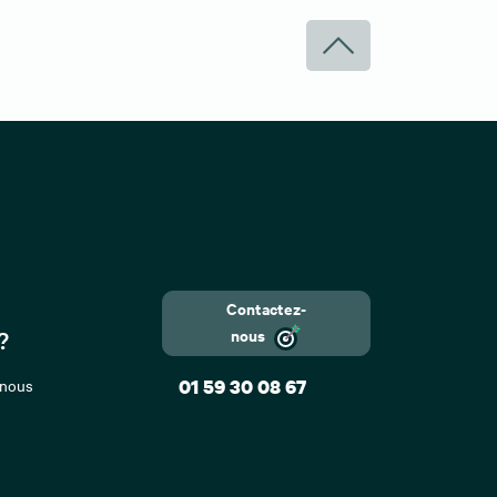
Contactez-
nous
?
 nous
01 59 30 08 67