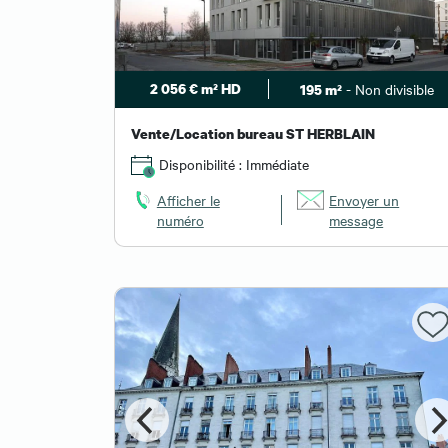
2 056 € m² HD
- Non divisible
195 m²
Vente/Location bureau ST HERBLAIN
Disponibilité : Immédiate
Afficher le
Envoyer un
numéro
message