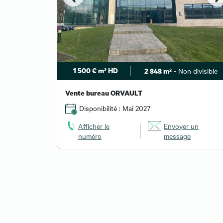
1 500 € m² HD
- Non divisible
2 848 m²
Vente bureau ORVAULT
Disponibilité : Mai 2027
Afficher le
Envoyer un
numéro
message