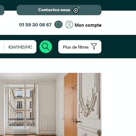
Contactez-nous
01 59 30 08 67
Mon compte
€/m²/HD/HC
Plus de filtres