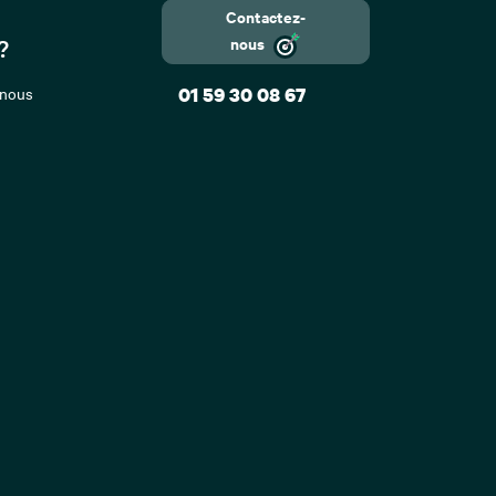
Contactez-
nous
?
 nous
01 59 30 08 67