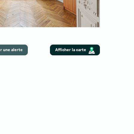
r une alerte
Afficher la carte