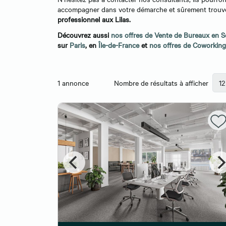
accompagner dans votre démarche et sûrement trou
professionnel aux Lilas.
Découvrez aussi
nos offres de Vente de Bureaux en S
sur
Paris
, en
Île-de-France
et
nos offres de Coworking
1
annonce
Nombre de résultats à afficher