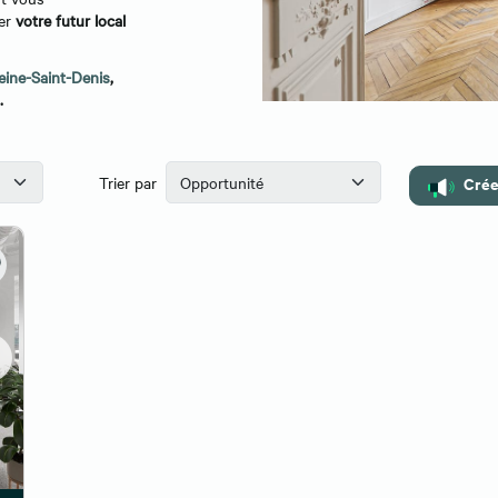
ver
votre futur local
eine-Saint-Denis
,
.
Crée
Trier par