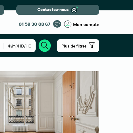
Contactez-nous
01 59 30 08 67
Mon compte
€/m²/HD/HC
Plus de filtres