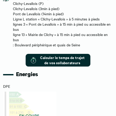
Clichy-Levallois (P)
Clichy-Levallois (3min à pied)
Pont de Levallois (14min à pied)
Ligne L station « Clichy-Levallois » à 5 minutes à pieds
lignes 3 « Pont de Levallois » à 15 min à pied ou accessible en
bus
ligne 13 « Mairie de Clichy » à 15 min à pied ou accessible en
bus
: Boulevard périphérique et quais de Seine
Calculer le temps de trajet
de vos collaborateurs
Energies
DPE