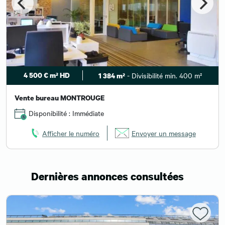
4 500 € m² HD
- Divisibilité min. 400 m²
1 384 m²
Vente bureau MONTROUGE
Disponibilité : Immédiate
Afficher le numéro
Envoyer un message
Dernières annonces consultées