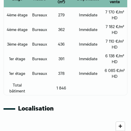
(m²)
vente
7 170 €/m²
4ème étage
Bureaux
279
Immédiate
HD
7 182 €/m²
4ème étage
Bureaux
362
Immédiate
HD
7 110 €/m²
3ème étage
Bureaux
436
Immédiate
HD
6 138 €/m²
1er étage
Bureaux
391
Immédiate
HD
6 085 €/m²
1er étage
Bureaux
378
Immédiate
HD
Total
1 846
bâtiment
Localisation