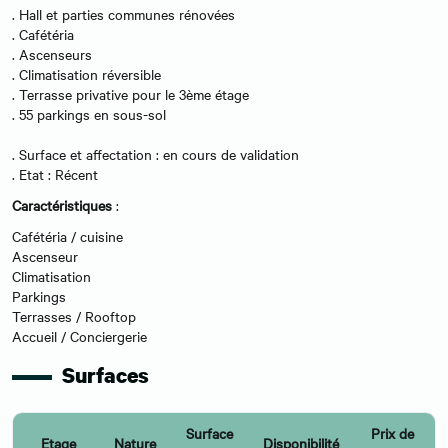
. Hall et parties communes rénovées
. Cafétéria
. Ascenseurs
. Climatisation réversible
. Terrasse privative pour le 3ème étage
. 55 parkings en sous-sol
. Surface et affectation : en cours de validation
. Etat : Récent
Caractéristiques
:
Cafétéria / cuisine
Ascenseur
Climatisation
Parkings
Terrasses / Rooftop
Accueil / Conciergerie
Surfaces
Surface
Prix de
Etage
Nature
Disponibilité