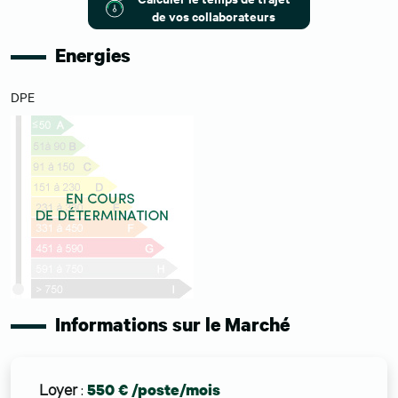
de vos collaborateurs
Energies
DPE
Informations sur le Marché
Loyer
:
550 € /poste/mois