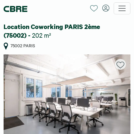
Location Coworking PARIS 2ème
202 m²
(75002) -
75002 PARIS