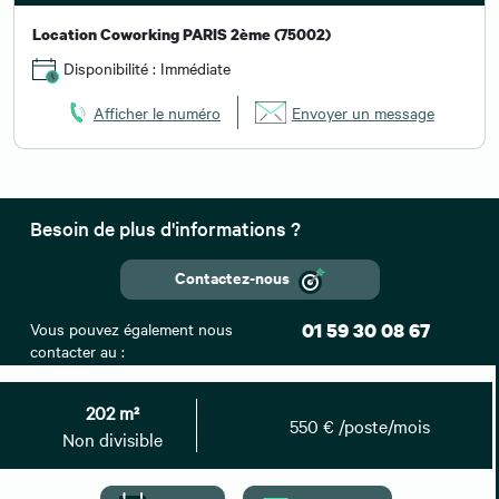
Location Coworking PARIS 2ème (75002)
Disponibilité : Immédiate
Afficher le numéro
Envoyer un message
Besoin de plus d'informations ?
Contactez-nous
Vous pouvez également nous
01 59 30 08 67
contacter au :
Retrouvez toutes nos annonces
202 m²
550 € /poste/mois
Non divisible
Top villes
Recherches associées