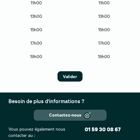
11h00
11h00
13h00
13h00
15h00
15h00
17h00
17h00
19h00
19h00
Valider
Besoin de plus d'informations ?
Contactez-nous
Vous pouvez également nous
01 59 30 08 67
contacter au :