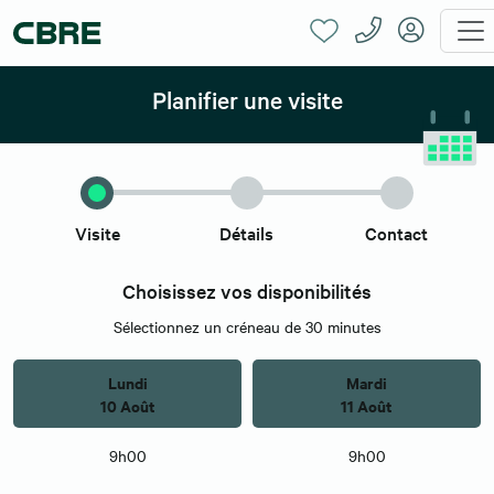
Planifier une visite
Visite
Détails
Contact
Choisissez vos disponibilités
Sélectionnez un créneau de 30 minutes
Lundi
Mardi
10 Août
11 Août
9h00
9h00