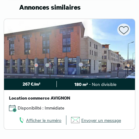
Annonces similaires
267 €/m²
- Non divisible
180 m²
Location commerce AVIGNON
Disponibilité : Immédiate
Afficher le numéro
Envoyer un message