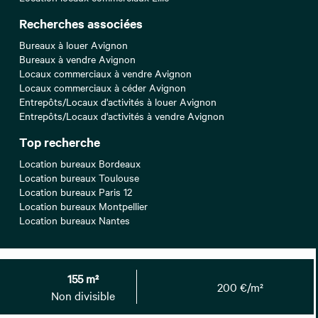
Recherches associées
Bureaux à louer Avignon
Bureaux à vendre Avignon
Locaux commerciaux à vendre Avignon
Locaux commerciaux à céder Avignon
Entrepôts/Locaux d'activités à louer Avignon
Entrepôts/Locaux d'activités à vendre Avignon
Top recherche
Location bureaux Bordeaux
Location bureaux Toulouse
Location bureaux Paris 12
Location bureaux Montpellier
Location bureaux Nantes
Location bureaux Aix-en-Provence
155 m²
Location bureaux Paris 17
200 €/m²
Non divisible
Location bureaux Paris 08
Location bureaux Strasbourg