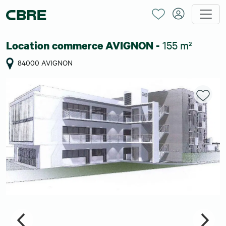
155 m²
Location commerce AVIGNON -
84000 AVIGNON