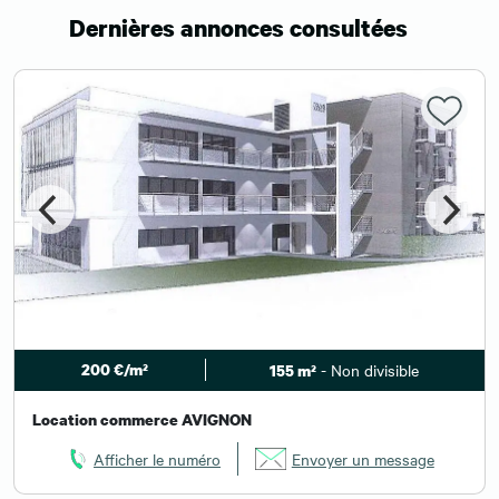
Dernières annonces consultées
200 €/m²
- Non divisible
155 m²
Location commerce AVIGNON
Afficher le numéro
Envoyer un message