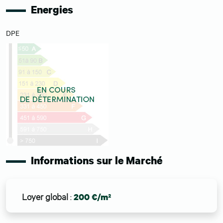
Energies
DPE
Informations sur le Marché
Loyer global
:
200 €/m²