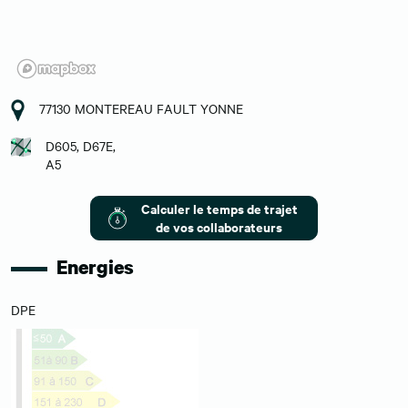
77130 MONTEREAU FAULT YONNE
D605, D67E,
A5
Calculer le temps de trajet
de vos collaborateurs
Energies
DPE