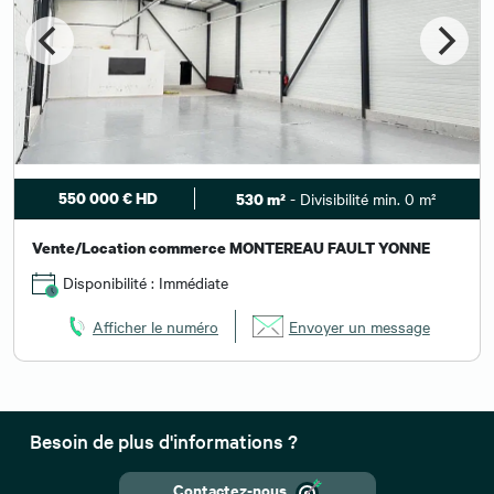
550 000 € HD
- Divisibilité min. 0 m²
530 m²
Vente/Location commerce MONTEREAU FAULT YONNE
Disponibilité : Immédiate
Afficher le numéro
Envoyer un message
Besoin de plus d'informations ?
Contactez-nous