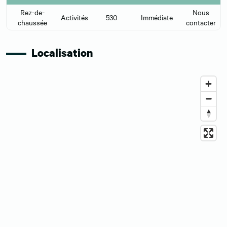
Rez-de-
Nous
Activités
530
Immédiate
chaussée
contacter
Localisation