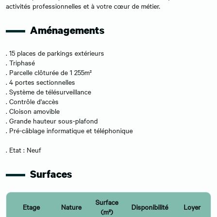
activités professionnelles et à votre cœur de métier.
Aménagements
. 15 places de parkings extérieurs
. Triphasé
. Parcelle clôturée de 1 255m²
. 4 portes sectionnelles
. Système de télésurveillance
. Contrôle d'accès
. Cloison amovible
. Grande hauteur sous-plafond
. Pré-câblage informatique et téléphonique
. Etat : Neuf
Surfaces
Surface
Etage
Nature
Disponibilité
Loyer
(m²)