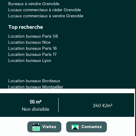
Bureaux à vendre Grenoble
Locaux commerciaux à céder Grenoble
Locaux commerciaux à vendre Grenoble
Top recherche
Location bureaux Paris 08
Location bureaux Nice
Location bureaux Paris 16
Location bureaux Paris 17
Location bureaux Lyon
Location bureaux Bordeaux
Location bureaux Montpellier
Location bureaux Lille
Location bureaux Paris 12
55 m²
Location bureaux Aix-en-Provence
240 €/m²
Non divisible
Location bureaux Paris
Visitez
Contactez
Location bureaux Marseille