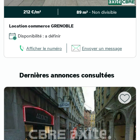
212 €/m²
- Non divisible
89 m²
Location commerce GRENOBLE
Disponibilité : a définir
Afficher le numéro
Envoyer un message
Dernières annonces consultées