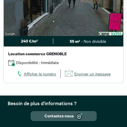
240 €/m²
- Non divisible
55 m²
Location commerce GRENOBLE
Disponibilité : Immédiate
Afficher le numéro
Envoyer un message
Besoin de plus d'informations ?
Contactez-nous