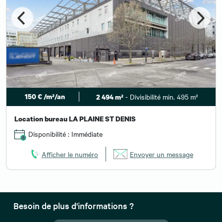
150 € /m²/an
- Divisibilité min. 495 m²
2 494 m²
Location bureau LA PLAINE ST DENIS
Disponibilité : Immédiate
Afficher le numéro
Envoyer un message
Besoin de plus d'informations ?