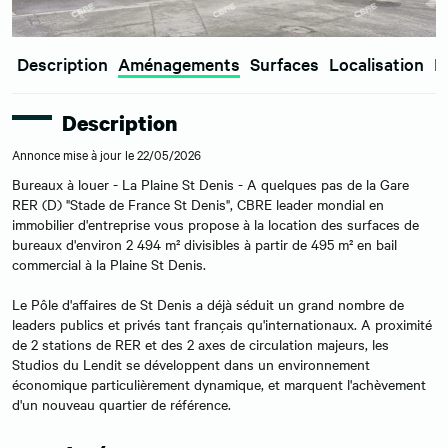
Description
Aménagements
Surfaces
Localisation
E
Description
Annonce mise à jour le 22/05/2026
Bureaux à louer - La Plaine St Denis - A quelques pas de la Gare
RER (D) "Stade de France St Denis", CBRE leader mondial en
immobilier d'entreprise vous propose à la location des surfaces de
bureaux d'environ 2 494 m² divisibles à partir de 495 m² en bail
commercial à la Plaine St Denis.
Le Pôle d'affaires de St Denis a déjà séduit un grand nombre de
leaders publics et privés tant français qu'internationaux. A proximité
de 2 stations de RER et des 2 axes de circulation majeurs, les
Studios du Lendit se développent dans un environnement
économique particulièrement dynamique, et marquent l'achèvement
d'un nouveau quartier de référence.