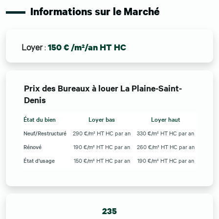
Informations sur le Marché
Loyer
:
150 € /m²/an HT HC
Prix des Bureaux à louer La Plaine-Saint-
Denis
État du bien
Loyer bas
Loyer haut
Neuf/Restructuré
290 €/m² HT HC par an
330 €/m² HT HC par an
Rénové
190 €/m² HT HC par an
260 €/m² HT HC par an
État d'usage
150 €/m² HT HC par an
190 €/m² HT HC par an
235