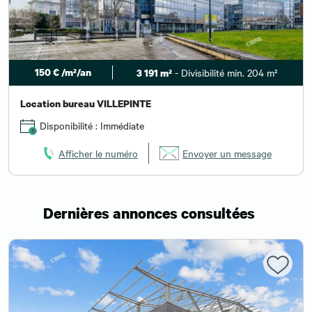
150 € /m²/an
- Divisibilité min. 204 m²
3 191 m²
Location bureau VILLEPINTE
Disponibilité : Immédiate
Afficher le numéro
Envoyer un message
Dernières annonces consultées