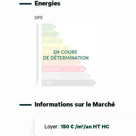
Energies
DPE
Informations sur le Marché
Loyer
:
150 € /m²/an HT HC