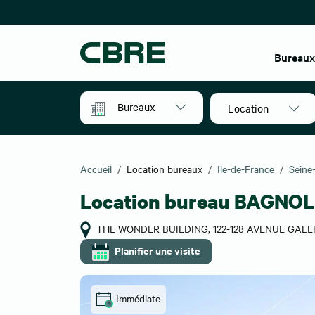
Bureau
Bureaux
Location
Accueil
Location bureaux
Ile-de-France
Seine
Location bureau BAGNOL
THE WONDER BUILDING, 122-128 AVENUE GALL
Planifier une visite
Immédiate