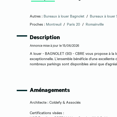
Autres :
Bureaux à louer Bagnolet
/
Bureaux à louer 
Proches :
Montreuil
/
Paris 20
/
Romainville
Description
Annonce mise à jour le 15/06/2026
A louer - BAGNOLET (93) - CBRE vous propose à la loc
exceptionnelle. L'ensemble bénéficie d'une excellente d
nombreux parkings sont disponibles ainsi que d'agréab
Aménagements
Architecte : Coldefy & Associés
Certifications visées :