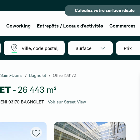
Calculez votre surface idéale
x
Coworking
Entrepôts / Locaux d'activités
Commerces
Surface
Prix
-Saint-Denis
Bagnolet
Offre 136172
ET -
26 443 m²
IENI 93170 BAGNOLET
Voir sur Street View