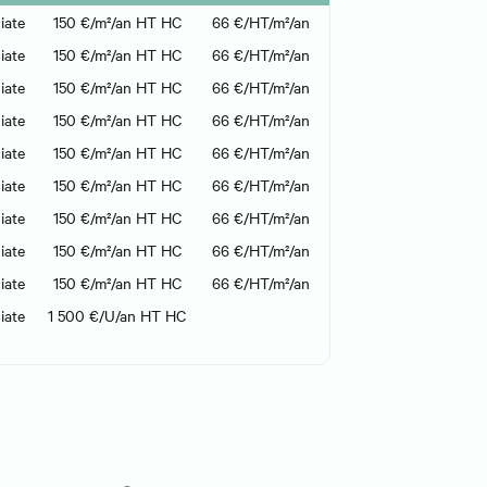
iate
150 €/m²/an HT HC
66 €/HT/m²/an
iate
150 €/m²/an HT HC
66 €/HT/m²/an
iate
150 €/m²/an HT HC
66 €/HT/m²/an
iate
150 €/m²/an HT HC
66 €/HT/m²/an
iate
150 €/m²/an HT HC
66 €/HT/m²/an
iate
150 €/m²/an HT HC
66 €/HT/m²/an
iate
150 €/m²/an HT HC
66 €/HT/m²/an
iate
150 €/m²/an HT HC
66 €/HT/m²/an
iate
150 €/m²/an HT HC
66 €/HT/m²/an
iate
1 500 €/U/an HT HC