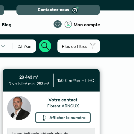
Contactez-nous
Blog
Mon compte
€/m²/an
Plus de filtres
26 443 m²
150 € /m²/an HT HC
Divisibilité min. 253 m²
Votre contact
Florent ARNOUX
Afficher le numéro