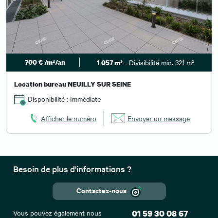
700 € /m²/an
- Divisibilité min. 321 m²
1 057 m²
Location bureau NEUILLY SUR SEINE
Disponibilité : Immédiate
Afficher le numéro
Envoyer un message
Besoin de plus d'informations ?
Contactez-nous
Vous pouvez également nous
01 59 30 08 67