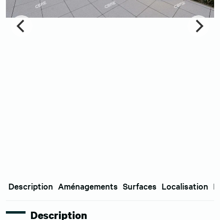
Description
Aménagements
Surfaces
Localisation
E
Description