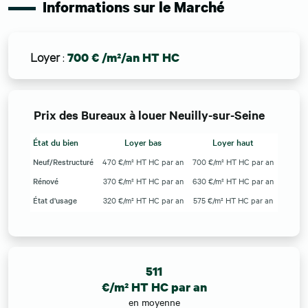
Informations sur le Marché
Loyer
:
700 € /m²/an HT HC
Prix des Bureaux à louer Neuilly-sur-Seine
État du bien
Loyer bas
Loyer haut
Neuf/Restructuré
470 €/m² HT HC par an
700 €/m² HT HC par an
Rénové
370 €/m² HT HC par an
630 €/m² HT HC par an
État d'usage
320 €/m² HT HC par an
575 €/m² HT HC par an
511
€/m² HT HC par an
en moyenne