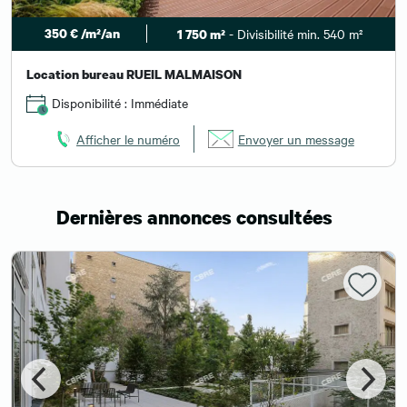
350 € /m²/an
- Divisibilité min. 540 m²
1 750 m²
Location bureau RUEIL MALMAISON
Disponibilité : Immédiate
Afficher le numéro
Envoyer un message
Dernières annonces consultées