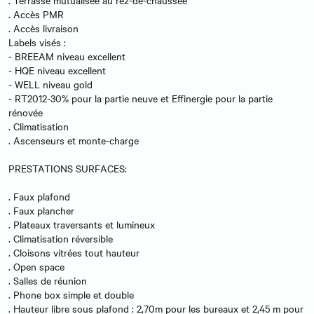
. Terrasse mutualisée au rez-de-chaussée
. Accès PMR
. Accès livraison
Labels visés :
- BREEAM niveau excellent
- HQE niveau excellent
- WELL niveau gold
- RT2012-30% pour la partie neuve et Effinergie pour la partie
rénovée
. Climatisation
. Ascenseurs et monte-charge
PRESTATIONS SURFACES:
. Faux plafond
. Faux plancher
. Plateaux traversants et lumineux
. Climatisation réversible
. Cloisons vitrées tout hauteur
. Open space
. Salles de réunion
. Phone box simple et double
. Hauteur libre sous plafond : 2,70m pour les bureaux et 2,45 m pour