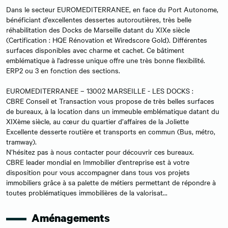
Dans le secteur EUROMEDITERRANEE, en face du Port Autonome,
bénéficiant d'excellentes dessertes autoroutières, très belle
réhabilitation des Docks de Marseille datant du XIXe siècle
(Certification : HQE Rénovation et Wiredscore Gold). Différentes
surfaces disponibles avec charme et cachet. Ce bâtiment
emblématique à l'adresse unique offre une très bonne flexibilité.
ERP2 ou 3 en fonction des sections.
EUROMEDITERRANEE – 13002 MARSEILLE - LES DOCKS :
CBRE Conseil et Transaction vous propose de très belles surfaces
de bureaux, à la location dans un immeuble emblématique datant du
XIXème siècle, au cœur du quartier d’affaires de la Joliette
Excellente desserte routière et transports en commun (Bus, métro,
tramway).
N’hésitez pas à nous contacter pour découvrir ces bureaux.
CBRE leader mondial en Immobilier d’entreprise est à votre
disposition pour vous accompagner dans tous vos projets
immobiliers grâce à sa palette de métiers permettant de répondre à
toutes problématiques immobilières de la valorisat...
Aménagements