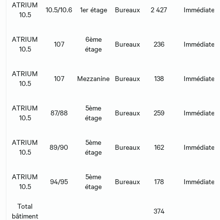
ATRIUM
10.5/10.6
1er étage
Bureaux
2 427
Immédiate
10.5
ATRIUM
6ème
107
Bureaux
236
Immédiate
10.5
étage
ATRIUM
107
Mezzanine
Bureaux
138
Immédiate
10.5
ATRIUM
5ème
87/88
Bureaux
259
Immédiate
10.5
étage
ATRIUM
5ème
89/90
Bureaux
162
Immédiate
10.5
étage
ATRIUM
5ème
94/95
Bureaux
178
Immédiate
10.5
étage
Total
374
bâtiment