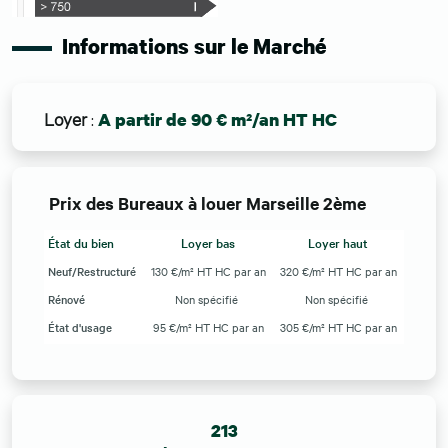
Informations sur le Marché
Loyer
:
A partir de 90 € m²/an HT HC
Prix des Bureaux à louer Marseille 2ème
État du bien
Loyer bas
Loyer haut
Neuf/Restructuré
130 €/m² HT HC par an
320 €/m² HT HC par an
Rénové
Non spécifié
Non spécifié
État d'usage
95 €/m² HT HC par an
305 €/m² HT HC par an
213