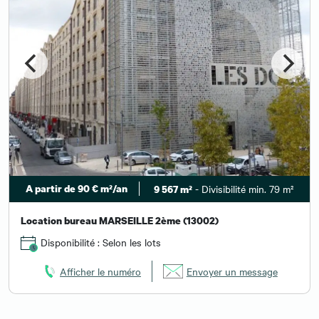
A partir de 90 € m²/an
- Divisibilité min. 79 m²
9 567 m²
Location bureau MARSEILLE 2ème (13002)
Disponibilité : Selon les lots
Afficher le numéro
Envoyer un message