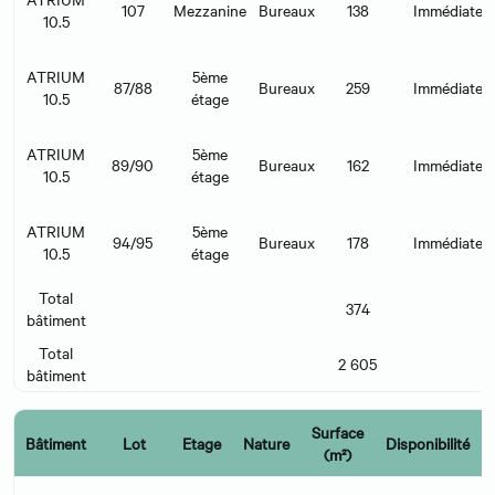
107
Mezzanine
Bureaux
138
Immédiate
10.5
ATRIUM
5ème
87/88
Bureaux
259
Immédiate
10.5
étage
ATRIUM
5ème
89/90
Bureaux
162
Immédiate
10.5
étage
ATRIUM
5ème
94/95
Bureaux
178
Immédiate
10.5
étage
Total
374
bâtiment
Total
2 605
bâtiment
Surface
Bâtiment
Lot
Etage
Nature
Disponibilité
(m²)