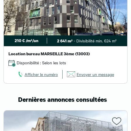
1 800 000 € HD
- Divisibilité min. 1 395 m²
1 211 m²
Vente/Location bureau AIX EN PROVENCE
Disponibilité : Immédiate
Afficher le numéro
Envoyer un message
Dernières annonces consultées