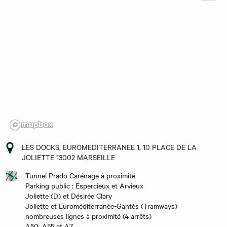
LES DOCKS, EUROMEDITERRANEE 1, 10 PLACE DE LA
JOLIETTE 13002 MARSEILLE
Tunnel Prado Carénage à proximité
Parking public : Espercieux et Arvieux
Joliette (D) et Désirée Clary
Joliette et Euroméditerranée-Gantès (Tramways)
nombreuses lignes à proximité (4 arrêts)
A50, A55 et A7