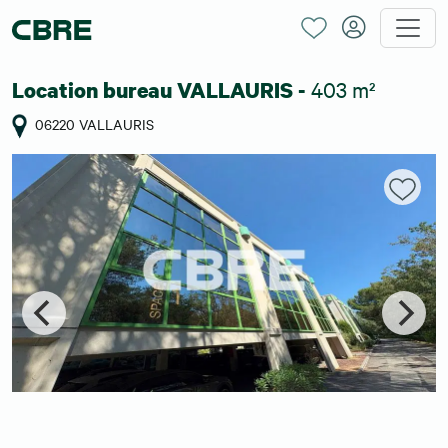
403 m²
Location bureau VALLAURIS -
06220 VALLAURIS