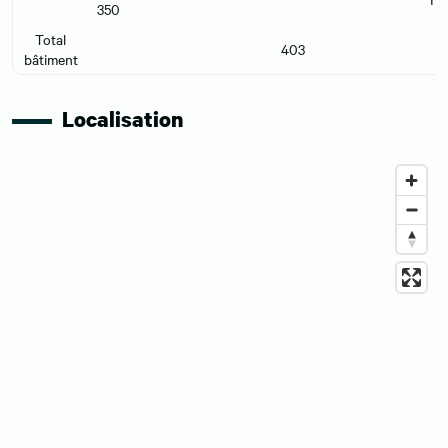
350
Total
403
bâtiment
Localisation