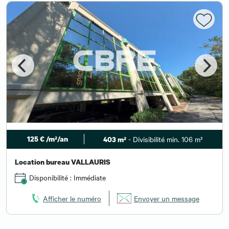
125 € /m²/an
- Divisibilité min. 106 m²
403 m²
Location bureau VALLAURIS
Disponibilité : Immédiate
Afficher le numéro
Envoyer un message