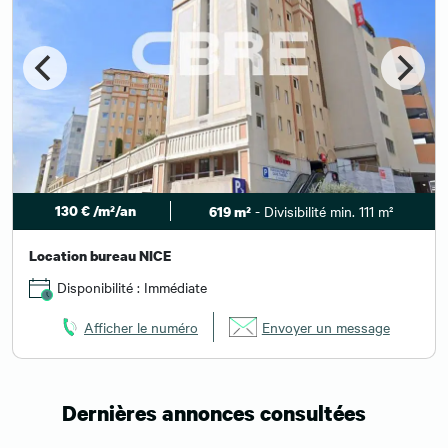
130 € /m²/an
- Divisibilité min. 111 m²
619 m²
Location bureau NICE
Disponibilité : Immédiate
Afficher le numéro
Envoyer un message
Dernières annonces consultées