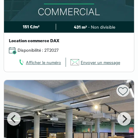
151 €/m²
- Non divisible
431 m²
Location commerce DAX
Disponibilité : 2T2027
Afficher le numéro
Envoyer un message