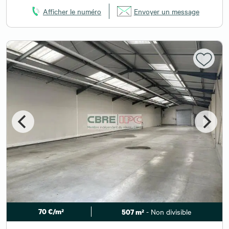
Afficher le numéro
Envoyer un message
70 €/m²
- Non divisible
507 m²