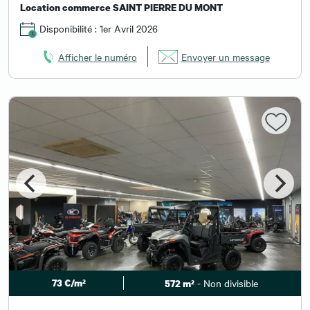
Location commerce SAINT PIERRE DU MONT
Disponibilité : 1er Avril 2026
Afficher le numéro
Envoyer un message
73 €/m²
- Non divisible
572 m²