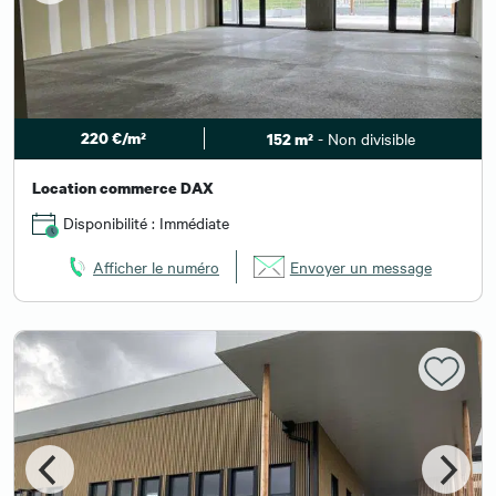
220 €/m²
- Non divisible
152 m²
Location commerce DAX
Disponibilité : Immédiate
Afficher le numéro
Envoyer un message