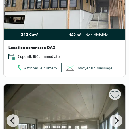
240 €/m²
- Non divisible
142 m²
Location commerce DAX
Disponibilité : Immédiate
Afficher le numéro
Envoyer un message