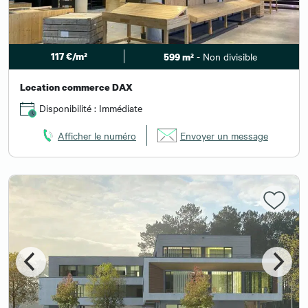
117 €/m²
- Non divisible
599 m²
Location commerce DAX
Disponibilité : Immédiate
Afficher le numéro
Envoyer un message