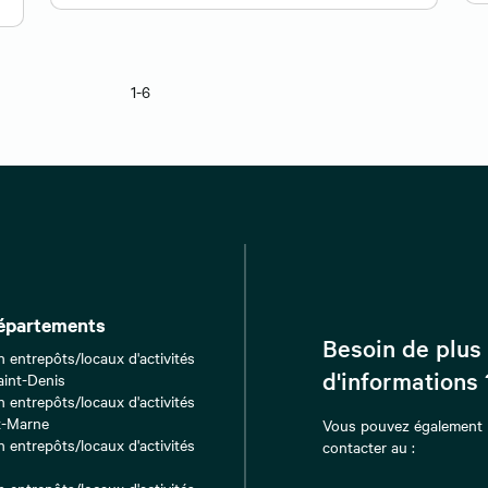
1-6
épartements
Besoin de plus
n entrepôts/locaux d'activités
d'informations 
aint-Denis
n entrepôts/locaux d'activités
t-Marne
Vous pouvez également
n entrepôts/locaux d'activités
contacter au :
n entrepôts/locaux d'activités