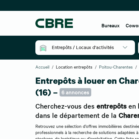
Bureaux
Cowo
Entrepôts / Locaux d'activités
Accueil
Location entrepôts
Poitou-Charentes
Entrepôts à louer en Cha
(16) –
6 annonces
Cherchez-vous des
entrepôts
en
dans le département de la
Chare
Retrouvez une sélection d’offres immobilières destiné
professionnels à la recherche de solutions adaptées à
stockage, de logistique ou d’exploitation. Cette liste 