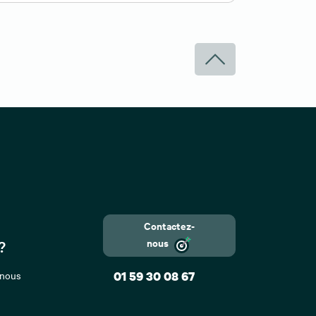
Contactez-
nous
?
 nous
01 59 30 08 67