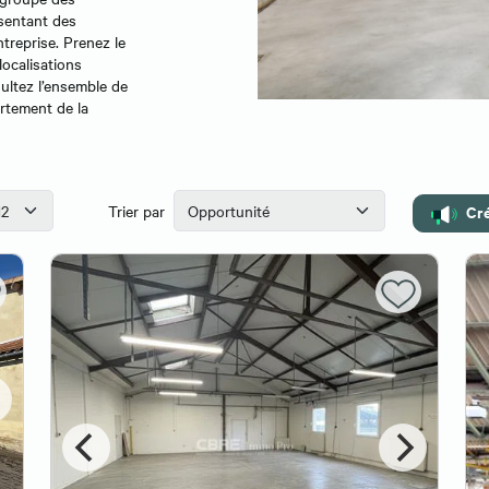
sentant des
treprise. Prenez le
localisations
sultez l’ensemble de
rtement de la
Cré
Trier par