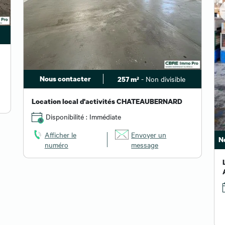
Nous contacter
- Non divisible
257 m²
Location local d'activités CHATEAUBERNARD
Disponibilité : Immédiate
Afficher le
Envoyer un
N
numéro
message