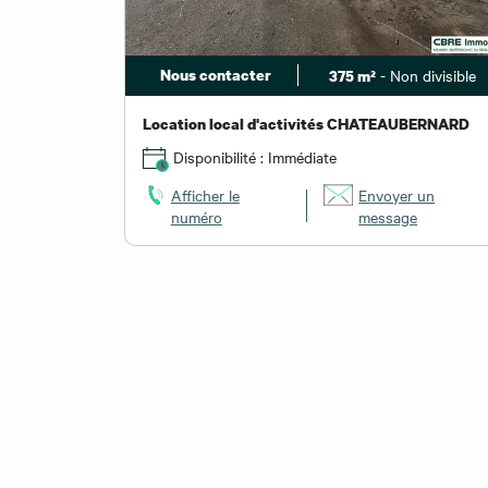
Nous contacter
- Non divisible
375 m²
Location local d'activités CHATEAUBERNARD
Disponibilité : Immédiate
Afficher le
Envoyer un
numéro
message