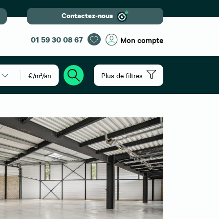
Contactez-nous
01 59 30 08 67
Mon compte
€/m²/an
Plus de filtres