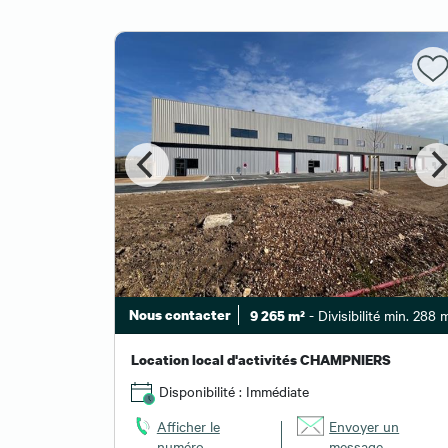
Nous contacter
- Divisibilité min. 288 
9 265 m²
Location local d'activités CHAMPNIERS
Disponibilité : Immédiate
Afficher le
Envoyer un
numéro
message