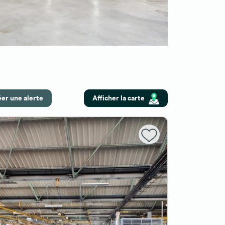
er une alerte
Afficher la carte