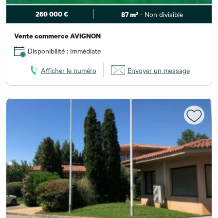
260 000 €
- Non divisible
87 m²
Vente commerce AVIGNON
Disponibilité : Immédiate
Afficher le numéro
Envoyer un message