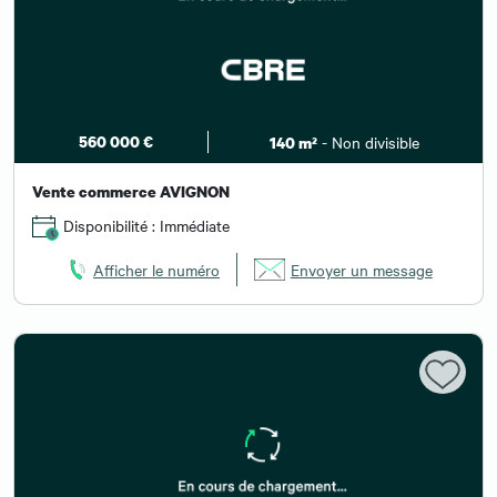
560 000 €
- Non divisible
140 m²
Vente commerce AVIGNON
Disponibilité : Immédiate
Afficher le numéro
Envoyer un message