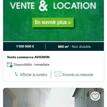
1 100 000 €
- Non divisible
860 m²
Vente commerce AVIGNON
Disponibilité : Immédiate
Afficher le numéro
Envoyer un message