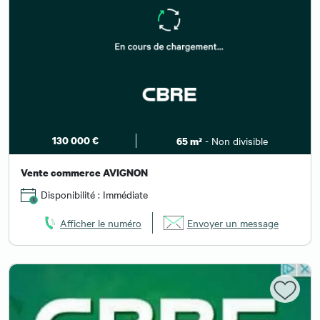
130 000 €
- Non divisible
65 m²
Vente commerce AVIGNON
Disponibilité : Immédiate
Afficher le numéro
Envoyer un message