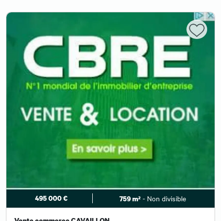
495 000 €
- Non divisible
759 m²
Vente commerce CAVAILLON