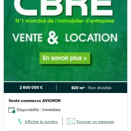
2 600 000 €
- Non divisible
820 m²
Vente commerce AVIGNON
Disponibilité : Immédiate
Afficher le numéro
Envoyer un message