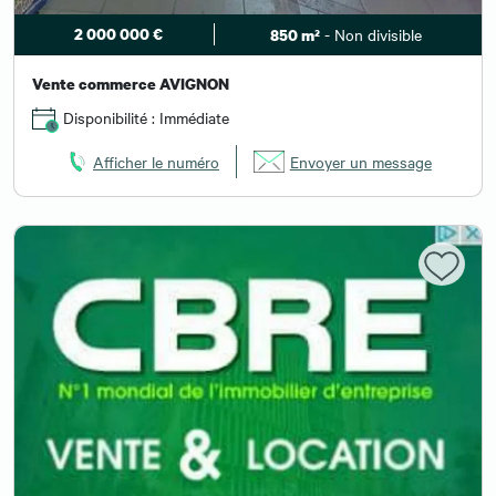
2 000 000 €
- Non divisible
850 m²
Vente commerce AVIGNON
Disponibilité : Immédiate
Afficher le numéro
Envoyer un message