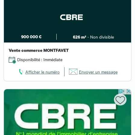
900 000 €
- Non divisible
626 m²
Vente commerce MONTFAVET
Disponibilité : Immédiate
Afficher le numéro
Envoyer un message