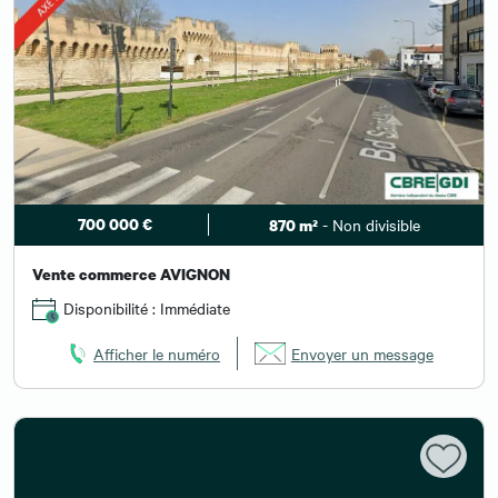
700 000 €
- Non divisible
870 m²
Vente commerce AVIGNON
Disponibilité : Immédiate
Afficher le numéro
Envoyer un message