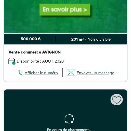
500 000 €
- Non divisible
231 m²
Vente commerce AVIGNON
Disponibilité : AOUT 2026
Afficher le numéro
Envoyer un message