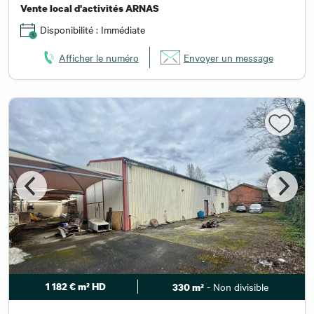
Vente local d'activités ARNAS
Disponibilité : Immédiate
Afficher le numéro
Envoyer un message
1 182 € m² HD
- Non divisible
330 m²