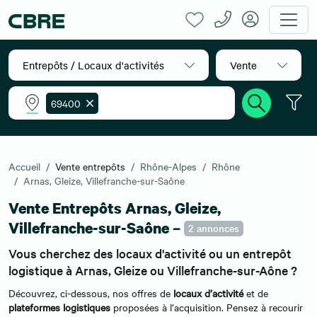
Entrepôts / Locaux d'activités
Vente
69400
Accueil
Vente entrepôts
Rhône-Alpes
Rhône
Arnas, Gleize, Villefranche-sur-Saône
Vente Entrepôts Arnas, Gleize,
Villefranche-sur-Saône –
2 annonces
Vous cherchez des locaux d'activité ou un entrepôt
logistique à Arnas, Gleize ou Villefranche-sur-Aône ?
Découvrez, ci-dessous, nos offres de
locaux d’activité
et de
plateformes logistiques
proposées à l’acquisition. Pensez à recourir