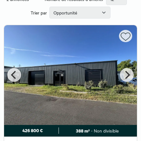
Trier par
426 800 €
- Non divisible
388 m²