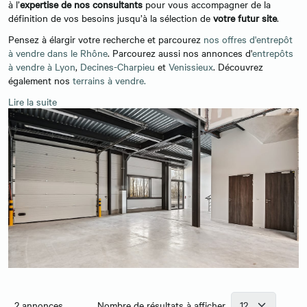
à l’
expertise de nos consultants
pour vous accompagner de la
définition de vos besoins jusqu’à la sélection de
votre futur site
.
Pensez à élargir votre recherche et parcourez
nos offres d'entrepôt
à vendre dans le Rhône
. Parcourez aussi nos annonces d'
entrepôts
à vendre à Lyon
,
Decines-Charpieu
et
Venissieux
. Découvrez
également nos
terrains à vendre.
Lire la suite
2
annonces
Nombre de résultats à afficher