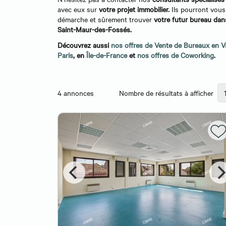
avec eux sur
votre projet immobilier.
Ils pourront vous
démarche et sûrement trouver
votre futur bureau da
Saint-Maur-des-Fossés.
Découvrez aussi
nos offres de Vente de Bureaux en 
Paris
, en
Île-de-France
et
nos offres de Coworking
.
4
annonces
Nombre de résultats à afficher