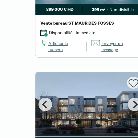
899 000 € HD
- Non divisible
399 m²
Vente bureau ST MAUR DES FOSSES
Disponibilité : Immédiate
Afficher le
Envoyer un
numéro
message