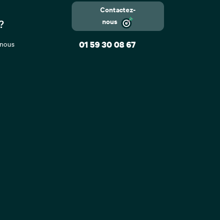
Contactez-
nous
?
 nous
01 59 30 08 67