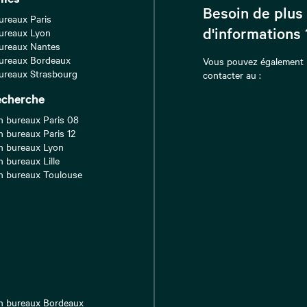
Besoin de plus
ureaux Paris
d'informations 
ureaux Lyon
ureaux Nantes
ureaux Bordeaux
Vous pouvez également
ureaux Strasbourg
contacter au :
echerche
n bureaux Paris 08
n bureaux Paris 12
n bureaux Lyon
n bureaux Lille
n bureaux Toulouse
n bureaux Bordeaux