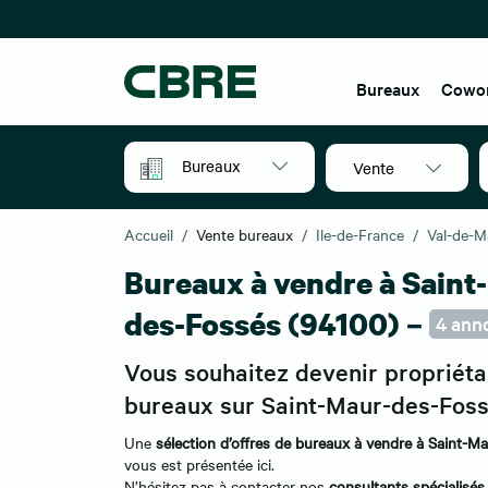
Bureaux
Cowo
Bureaux
Vente
Accueil
Vente bureaux
Ile-de-France
Val-de-M
Bureaux à vendre à Saint
des-Fossés (94100) –
4 ann
Vous souhaitez devenir propriéta
bureaux sur Saint-Maur-des-Foss
Une
sélection d’offres de bureaux à vendre à Saint-
vous est présentée ici.
N’hésitez pas à contacter nos
consultants spécialisés