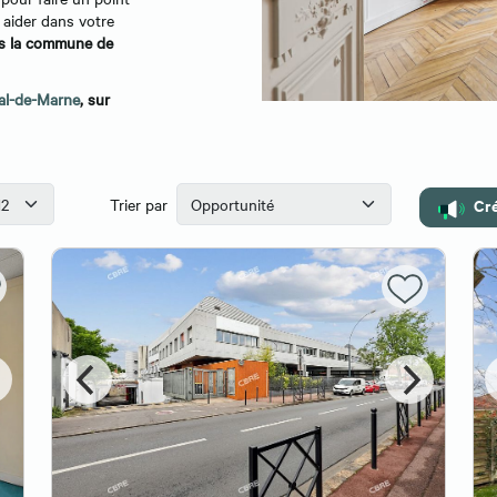
 aider dans votre
ns la commune de
Val-de-Marne
, sur
Cré
Trier par