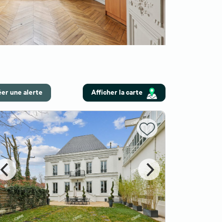
er une alerte
Afficher la carte