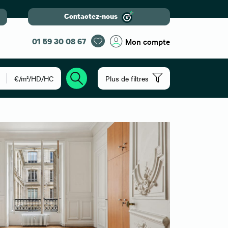
Contactez-nous
01 59 30 08 67
Mon compte
€/m²/HD/HC
Plus de filtres