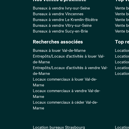
Bureaux à vendre Ivry-sur-Seine
Vente b
Bureaux à vendre Vincennes
Vente b
Bureaux à vendre Le Kremlin-Bicêtre
Vente b
Bureaux à vendre Vitry-sur-Seine
Vente b
Bureaux à vendre Sucy-en-Brie
Vente b
Recherches associées
Top r
Bureaux à louer Val-de-Marne
Locatio
Entrepôts/Locaux d'activités à louer Val-
Locatio
de-Marne
Locatio
Entrepôts/Locaux d'activités à vendre Val-
Locatio
de-Marne
Locatio
Locaux commerciaux à louer Val-de-
Marne
Locaux commerciaux à vendre Val-de-
Marne
Locaux commerciaux à céder Val-de-
Marne
Location bureaux Strasbourg
Locatio