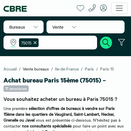
Bureaux
Vente
75015
Accueil
Vente bureaux
Ile-de-France
Paris
Paris 15
Achat bureau Paris 15ème (75015) –
11 annonces
Vous souhaitez acheter un bureau à Paris 75015 ?
Une première
sélection d’offres de bureaux à vendre sur Paris
15ème dans les quartiers de Vaugirard, Saint-Lambert, Necker,
Grenelle ou Javel
vous est présentée ci-dessous. N’hésitez pas à
contacter
nos consultants spécialisés
pour faire un point avec eux