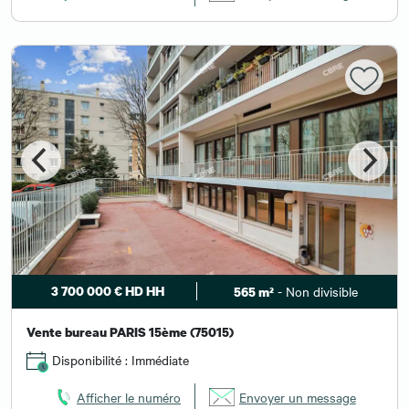
3 700 000 € HD HH
- Non divisible
565 m²
Vente bureau PARIS 15ème (75015)
Disponibilité : Immédiate
Afficher le numéro
Envoyer un message