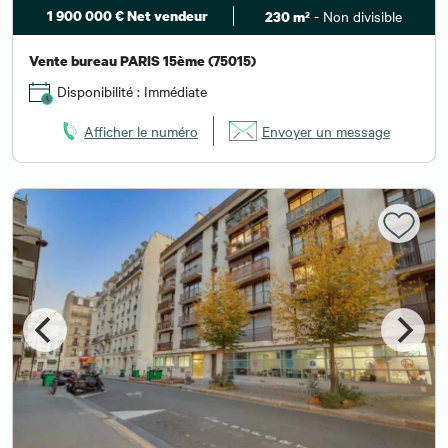
1 900 000 € Net vendeur
- Non divisible
230 m²
Vente bureau PARIS 15ème (75015)
Disponibilité : Immédiate
Afficher le numéro
Envoyer un message