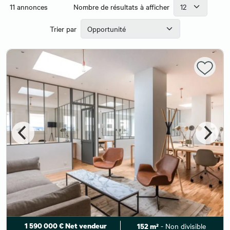
11
annonces
Nombre de résultats à afficher
Trier par
1 590 000 € Net vendeur
- Non divisible
152 m²