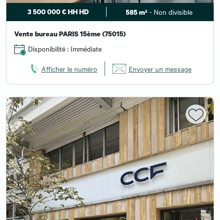
3 500 000 € HH HD
- Non divisible
585 m²
Vente bureau PARIS 15ème (75015)
Disponibilité : Immédiate
Afficher le numéro
Envoyer un message