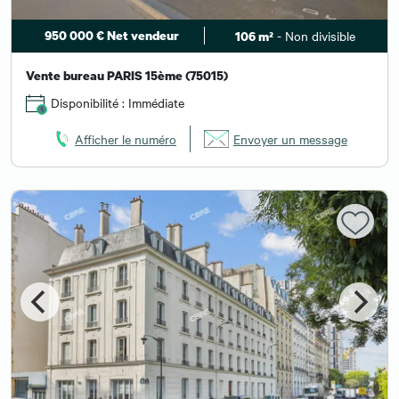
950 000 € Net vendeur
- Non divisible
106 m²
Vente bureau PARIS 15ème (75015)
Disponibilité : Immédiate
Afficher le numéro
Envoyer un message