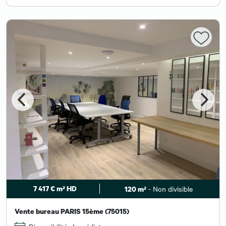
7 417 € m² HD
- Non divisible
120 m²
Vente bureau PARIS 15ème (75015)