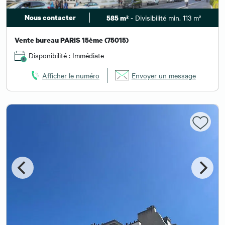
Nous contacter
- Divisibilité min. 113 m²
585 m²
Vente bureau PARIS 15ème (75015)
Disponibilité : Immédiate
Afficher le numéro
Envoyer un message