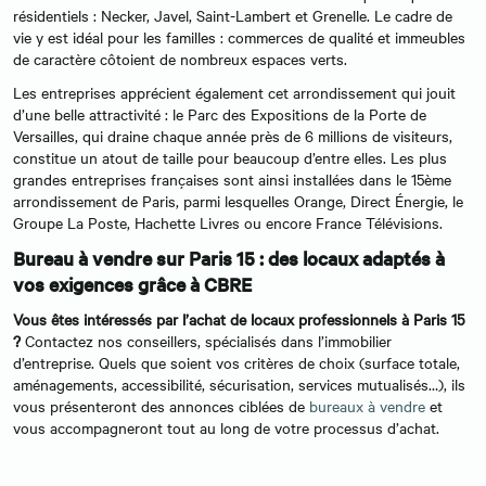
résidentiels : Necker, Javel, Saint-Lambert et Grenelle. Le cadre de
vie y est idéal pour les familles : commerces de qualité et immeubles
de caractère côtoient de nombreux espaces verts.
Les entreprises apprécient également cet arrondissement qui jouit
d’une belle attractivité : le Parc des Expositions de la Porte de
Versailles, qui draine chaque année près de 6 millions de visiteurs,
constitue un atout de taille pour beaucoup d’entre elles. Les plus
grandes entreprises françaises sont ainsi installées dans le 15ème
arrondissement de Paris, parmi lesquelles Orange, Direct Énergie, le
Groupe La Poste, Hachette Livres ou encore France Télévisions.
Bureau à vendre sur Paris 15 : des locaux adaptés à
vos exigences grâce à CBRE
Vous êtes intéressés par l’achat de locaux professionnels à Paris 15
?
Contactez nos conseillers, spécialisés dans l’immobilier
d’entreprise. Quels que soient vos critères de choix (surface totale,
aménagements, accessibilité, sécurisation, services mutualisés…), ils
vous présenteront des annonces ciblées de
bureaux à vendre
et
vous accompagneront tout au long de votre processus d’achat.