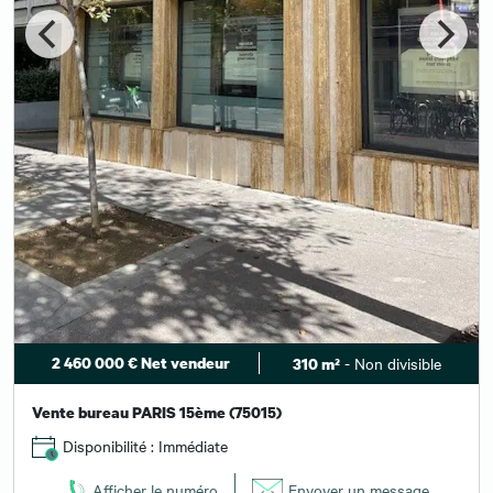
2 460 000 € Net vendeur
- Non divisible
310 m²
Vente bureau PARIS 15ème (75015)
Disponibilité : Immédiate
Afficher le numéro
Envoyer un message