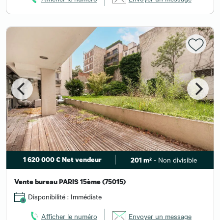
1 620 000 € Net vendeur
- Non divisible
201 m²
Vente bureau PARIS 15ème (75015)
Disponibilité : Immédiate
Afficher le numéro
Envoyer un message