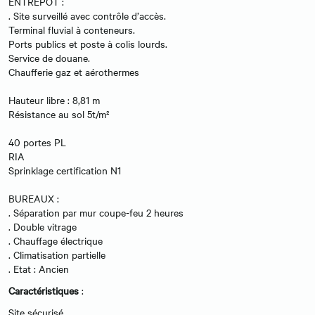
ENTREPÖT :
. Site surveillé avec contrôle d’accès.
Terminal fluvial à conteneurs.
Ports publics et poste à colis lourds.
Service de douane.
Chaufferie gaz et aérothermes
Hauteur libre : 8,81 m
Résistance au sol 5t/m²
40 portes PL
RIA
Sprinklage certification N1
BUREAUX :
. Séparation par mur coupe-feu 2 heures
. Double vitrage
. Chauffage électrique
. Climatisation partielle
. Etat : Ancien
Caractéristiques
:
Site sécurisé