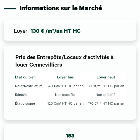
Informations sur le Marché
Loyer
:
130 € /m²/an HT HC
Prix des Entrepôts/Locaux d'activités à
louer Gennevilliers
État du bien
Loyer bas
Loyer haut
Neuf/Restructuré
140 €/m² HT HC par an
180 €/m² HT HC par an
Rénové
Non spécifié
Non spécifié
État d'usage
120 €/m² HT HC par an
170 €/m² HT HC par an
153