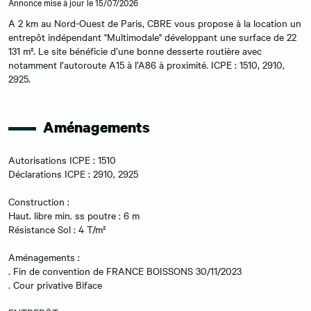
Annonce mise à jour le 15/07/2026
A 2 km au Nord-Ouest de Paris, CBRE vous propose à la location un
entrepôt indépendant "Multimodale" développant une surface de 22
131 m². Le site bénéficie d’une bonne desserte routière avec
notamment l’autoroute A15 à l’A86 à proximité. ICPE : 1510, 2910,
2925.
Aménagements
Autorisations ICPE : 1510
Déclarations ICPE : 2910, 2925
Construction :
Haut. libre min. ss poutre : 6 m
Résistance Sol : 4 T/m²
Aménagements :
. Fin de convention de FRANCE BOISSONS 30/11/2023
. Cour privative Biface