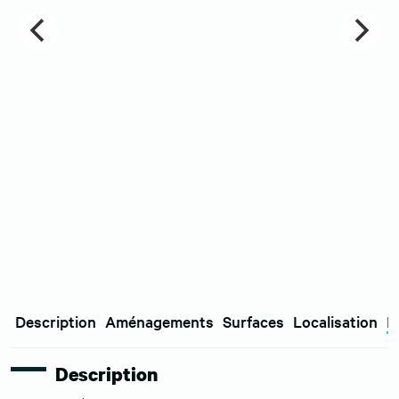
Description
Aménagements
Surfaces
Localisation
E
Description