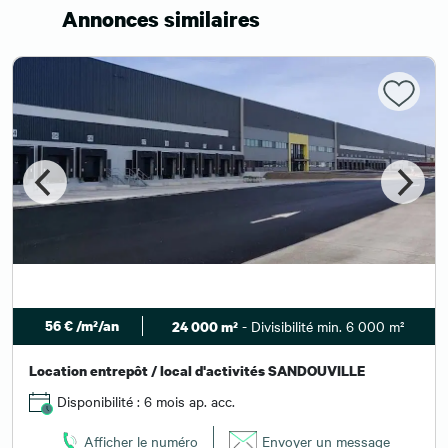
Annonces similaires
56 € /m²/an
- Divisibilité min. 6 000 m²
24 000 m²
Location entrepôt / local d'activités SANDOUVILLE
Disponibilité : 6 mois ap. acc.
Afficher le numéro
Envoyer un message