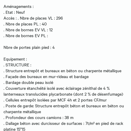
Aménagements :
. Etat : Neuf
Accès : . Nbre de places VL : 296
. Nbre de places PL : 40
. Nbre de bornes EV VL : 12
. Nbre de bornes EV PL :
Nbre de portes plain pied : 4
Equipement :
. STRUCTURE :
. Structure entrepôt et bureaux en béton ou charpente métallique
. Façade des bureaux en mur-rideau et bardage
. Bardage double peau isolé
. Couverture étanchéité isolé avec éclairage zénithal de 4 %
lanterneaux translucides plycarbonate (dont 2 % de désenfumage)
. Cellules entrepôt isolées par MCF 4h et 2 portes CF/mur
. Poste de garde: Structure entrepôt béton et bureaux en béton ou
charpente métallique
. Profondeur des cours camions : 38 m
. Dallage béton avec durcisseur de surfaces : 7t/m² en pied de rack
platine 15*15