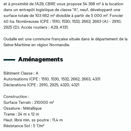
et à proximité de l'A29, CBRE vous propose 54 398 m² à la location
dans un entrepôt logistique de classe "A", neuf, développant une
surface totale de 103 662 m² divisible à partir de 5 000 m². Foncier
40 ha. Nombreuses ICPE : 1510; 1530; 1532; 2662; 2663 (A) - 2910;
2925 (D). Accès routiers : A29, A131.
Oudalle est une commune française située dans le département de la
Seine-Maritime en région Normandie.
Aménagements
Bâtiment Classe : A
Autorisations ICPE : 1510, 1530, 1532, 2662, 2663, 4331
Déclarations ICPE : 2910, 2925, 4320, 4321
Construction :
Surface Terrain : 210000 m²
Ossature : Métallique
Trame : 24 m x 12 m
Haut. libre min. ss poutre : 11.4 m
Résistance Sol : 5 T/m²