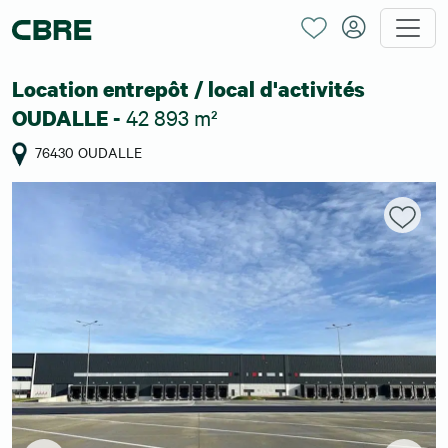
Location entrepôt / local d'activités
42 893 m²
OUDALLE -
76430 OUDALLE