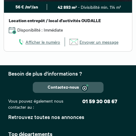
56 € /m²/an
- Divisibilité min. 114 m²
42 893 m²
Location entrepôt / local d'activités OUDALLE
Disponibilité : Immédiate
Afficher le numéro
Envoyer un message
Besoin de plus d'informations ?
Contactez-nous
Vous pouvez également nous
01 59 30 08 67
contacter au :
Retrouvez toutes nos annonces
Top départements