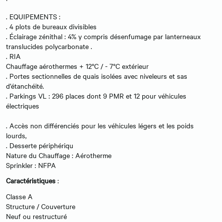
. EQUIPEMENTS :
. 4 plots de bureaux divisibles
. Éclairage zénithal : 4% y compris désenfumage par lanterneaux
translucides polycarbonate .
. RIA
Chauffage aérothermes + 12°C / - 7°C extérieur
. Portes sectionnelles de quais isolées avec niveleurs et sas
d’étanchéité.
. Parkings VL : 296 places dont 9 PMR et 12 pour véhicules
électriques
. Accès non différenciés pour les véhicules légers et les poids
lourds,
. Desserte périphériqu
Nature du Chauffage : Aérotherme
Sprinkler : NFPA
Caractéristiques
:
Classe A
Structure / Couverture
Neuf ou restructuré