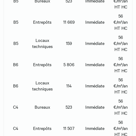
B5
Bureaux
523
Immédiate
€/m²/an
HT HC
56
B5
Entrepôts
11 669
Immédiate
€/m²/an
HT HC
56
Locaux
B5
159
Immédiate
€/m²/an
techniques
HT HC
56
B6
Entrepôts
5 806
Immédiate
€/m²/an
HT HC
56
Locaux
B6
114
Immédiate
€/m²/an
techniques
HT HC
56
C4
Bureaux
523
Immédiate
€/m²/an
HT HC
56
C4
Entrepôts
11 507
Immédiate
€/m²/an
HT HC