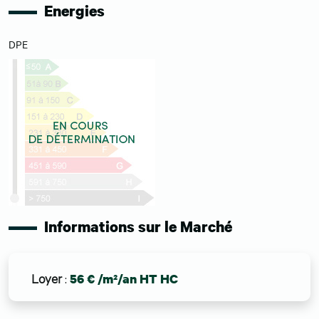
Energies
DPE
Informations sur le Marché
Loyer
:
56 € /m²/an HT HC