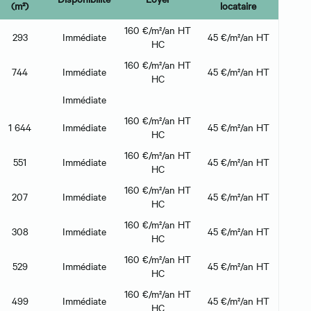
(m²)
locataire
160 €/m²/an HT
293
Immédiate
45 €/m²/an HT
HC
160 €/m²/an HT
744
Immédiate
45 €/m²/an HT
HC
Immédiate
160 €/m²/an HT
1 644
Immédiate
45 €/m²/an HT
HC
160 €/m²/an HT
551
Immédiate
45 €/m²/an HT
HC
160 €/m²/an HT
207
Immédiate
45 €/m²/an HT
HC
160 €/m²/an HT
308
Immédiate
45 €/m²/an HT
HC
160 €/m²/an HT
529
Immédiate
45 €/m²/an HT
HC
160 €/m²/an HT
499
Immédiate
45 €/m²/an HT
HC