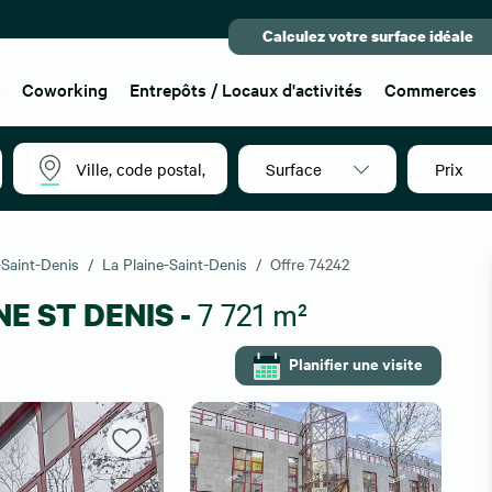
Calculez votre surface idéale
x
Coworking
Entrepôts / Locaux d'activités
Commerces
Surface
Prix
-Saint-Denis
La Plaine-Saint-Denis
Offre 74242
NE ST DENIS -
7 721 m²
Planifier une visite