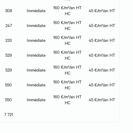
160 €/m²/an HT
308
Immédiate
45 €/m²/an HT
HC
160 €/m²/an HT
247
Immédiate
45 €/m²/an HT
HC
160 €/m²/an HT
233
Immédiate
45 €/m²/an HT
HC
160 €/m²/an HT
529
Immédiate
45 €/m²/an HT
HC
160 €/m²/an HT
529
Immédiate
45 €/m²/an HT
HC
160 €/m²/an HT
550
Immédiate
45 €/m²/an HT
HC
160 €/m²/an HT
550
Immédiate
45 €/m²/an HT
HC
7 721