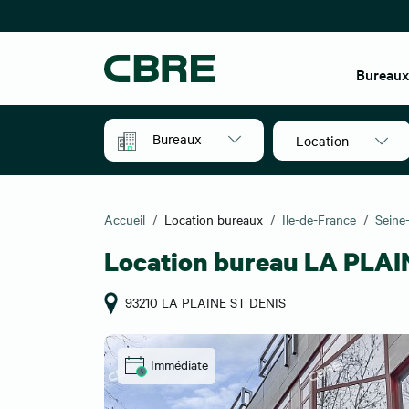
Bureau
Bureaux
Location
Accueil
Location bureaux
Ile-de-France
Seine
Location bureau LA PLAI
93210 LA PLAINE ST DENIS
Immédiate