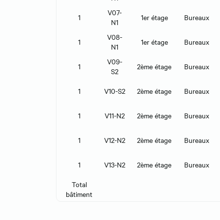
V07-
1
1er étage
Bureaux
N1
V08-
1
1er étage
Bureaux
N1
V09-
1
2ème étage
Bureaux
S2
1
V10-S2
2ème étage
Bureaux
1
V11-N2
2ème étage
Bureaux
1
V12-N2
2ème étage
Bureaux
1
V13-N2
2ème étage
Bureaux
Total
bâtiment