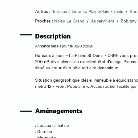
Autres :
Bureaux à louer La Plaine-Saint-Denis
/
Bure
Proches :
Noisy-Le-Grand
/
Aubervilliers
/
Bobigny
Description
Annonce mise à jour le 02/07/2026
Bureaux à louer - La Plaine St Denis - CBRE vous prop
200 m², divisibles et en excellent état d’usage. Plat
situé au cœur d’un pôle tertiaire dynamique.
Situation géographique idéale, immeuble à équidistanc
métro 12 « Front Populaire ». Accès routier facilité par
Aménagements
. Locaux climatisé
. Gardien
. Moquette