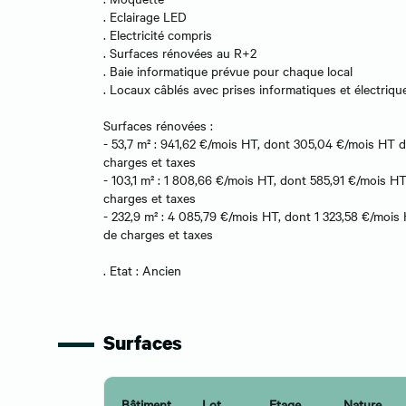
. Eclairage LED
. Electricité compris
. Surfaces rénovées au R+2
. Baie informatique prévue pour chaque local
. Locaux câblés avec prises informatiques et électriqu
Surfaces rénovées :
- 53,7 m² : 941,62 €/mois HT, dont 305,04 €/mois HT 
charges et taxes
- 103,1 m² : 1 808,66 €/mois HT, dont 585,91 €/mois H
charges et taxes
- 232,9 m² : 4 085,79 €/mois HT, dont 1 323,58 €/mois
de charges et taxes
. Etat : Ancien
Surfaces
Bâtiment
Lot
Etage
Nature