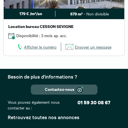
179 € /m²/an
- Non divisible
679 m²
Location bureau CESSON SEVIGNE
Disponibilité : 3 mois ap. acc.
Afficher le numéro
Envoyer un message
Besoin de plus d'informations ?
Contactez-nous
Vous pouvez également nous
01 59 30 08 67
contacter au :
Retrouvez toutes nos annonces