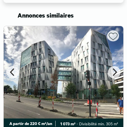
Annonces similaires
A partir de 220 € m²/an
- Divisibilité min. 305 m²
1 073 m²