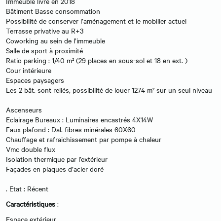
Immeuble livré en 2018
Bâtiment Basse consommation
Possibilité de conserver l’aménagement et le mobilier actuel
Terrasse privative au R+3
Coworking au sein de l’immeuble
Salle de sport à proximité
Ratio parking : 1/40 m² (29 places en sous-sol et 18 en ext. )
Cour intérieure
Espaces paysagers
Les 2 bât. sont reliés, possibilité de louer 1274 m² sur un seul niveau
Ascenseurs
Eclairage Bureaux : Luminaires encastrés 4X14W
Faux plafond : Dal. fibres minérales 60X60
Chauffage et rafraichissement par pompe à chaleur
Vmc double flux
Isolation thermique par l’extérieur
Façades en plaques d’acier doré
. Etat : Récent
Caractéristiques
:
Espace extérieur