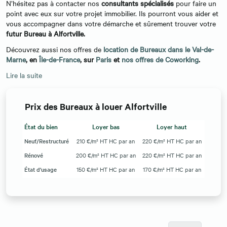
N’hésitez pas à contacter nos
consultants spécialisés
pour faire un
point avec eux sur votre projet immobilier. Ils pourront vous aider et
vous accompagner dans votre démarche et sûrement trouver votre
futur Bureau à Alfortville.
Découvrez aussi nos offres de
location de Bureaux dans le Val-de-
Marne
, en
Île-de-France
, sur
Paris
et
nos offres de Coworking
.
Lire la suite
Prix des Bureaux à louer Alfortville
État du bien
Loyer bas
Loyer haut
Neuf/Restructuré
210 €/m² HT HC par an
220 €/m² HT HC par an
Rénové
200 €/m² HT HC par an
220 €/m² HT HC par an
État d'usage
150 €/m² HT HC par an
170 €/m² HT HC par an