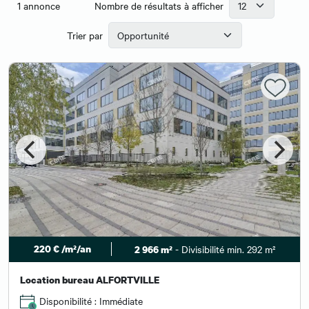
1
annonce
Nombre de résultats à afficher
Trier par
220 € /m²/an
- Divisibilité min. 292 m²
2 966 m²
Location bureau ALFORTVILLE
Disponibilité : Immédiate