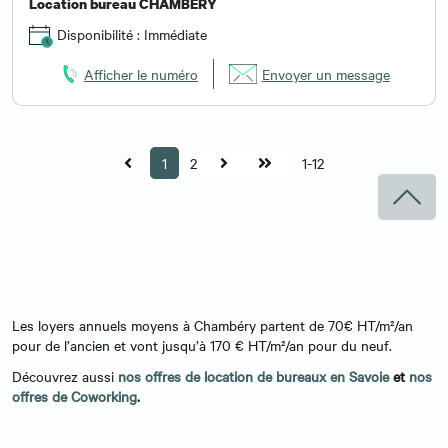
Location bureau CHAMBÉRY
Disponibilité : Immédiate
Afficher le numéro
Envoyer un message
1
2
1-12
Les loyers annuels moyens à Chambéry partent de 70€ HT/m²/an
pour de l’ancien et vont jusqu’à 170 € HT/m²/an pour du neuf.
Découvrez aussi
nos offres de location de bureaux en Savoie
et
nos
offres de Coworking
.