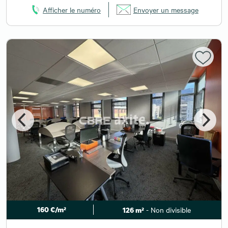
Afficher le numéro
Envoyer un message
160 €/m²
- Non divisible
126 m²