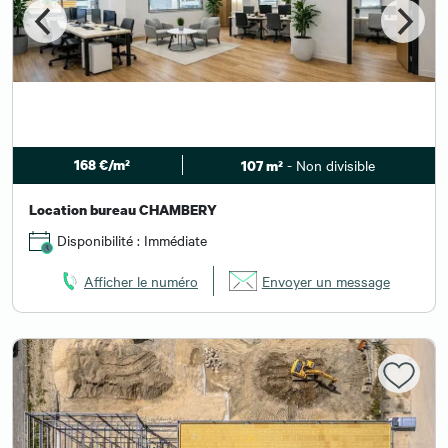
168 €/m²
- Non divisible
107 m²
Location bureau CHAMBERY
Disponibilité : Immédiate
Afficher le numéro
Envoyer un message