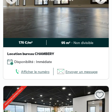
176 €/m²
- Non divisible
95 m²
Location bureau CHAMBERY
Disponibilité : Immédiate
Afficher le numéro
Envoyer un message