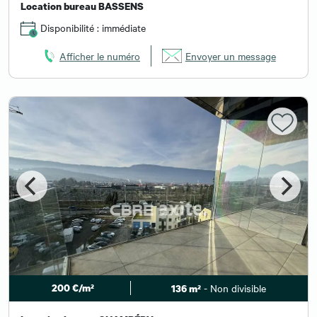
Location bureau BASSENS
Disponibilité : immédiate
Afficher le numéro
Envoyer un message
200 €/m²
- Non divisible
136 m²