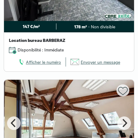
147 €/m²
- Non divisible
178 m²
Location bureau BARBERAZ
Disponibilité : Immédiate
Afficher le numéro
Envoyer un message