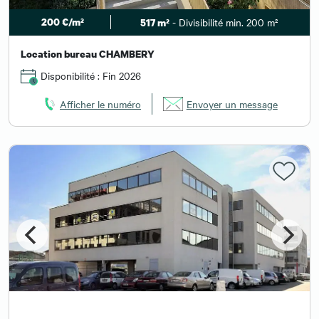
200 €/m²
- Divisibilité min. 200 m²
517 m²
Location bureau CHAMBERY
Disponibilité : Fin 2026
Afficher le numéro
Envoyer un message