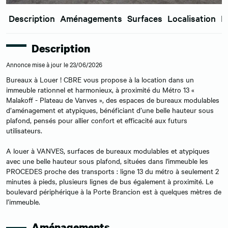
Description
Aménagements
Surfaces
Localisation
E
Description
Annonce mise à jour le 23/06/2026
Bureaux à Louer ! CBRE vous propose à la location dans un
immeuble rationnel et harmonieux, à proximité du Métro 13 «
Malakoff - Plateau de Vanves », des espaces de bureaux modulables
d’aménagement et atypiques, bénéficiant d’une belle hauteur sous
plafond, pensés pour allier confort et efficacité aux futurs
utilisateurs.
A louer à VANVES, surfaces de bureaux modulables et atypiques
avec une belle hauteur sous plafond, situées dans l'immeuble les
PROCEDES proche des transports : ligne 13 du métro à seulement 2
minutes à pieds, plusieurs lignes de bus également à proximité. Le
boulevard périphérique à la Porte Brancion est à quelques mètres de
l’immeuble.
Aménagements