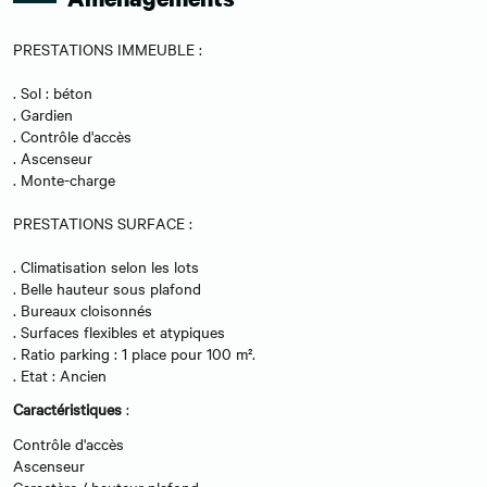
PRESTATIONS IMMEUBLE :
. Sol : béton
. Gardien
. Contrôle d'accès
. Ascenseur
. Monte-charge
PRESTATIONS SURFACE :
. Climatisation selon les lots
. Belle hauteur sous plafond
. Bureaux cloisonnés
. Surfaces flexibles et atypiques
. Ratio parking : 1 place pour 100 m².
. Etat : Ancien
Caractéristiques
:
Contrôle d'accès
Ascenseur
Caractère / hauteur plafond