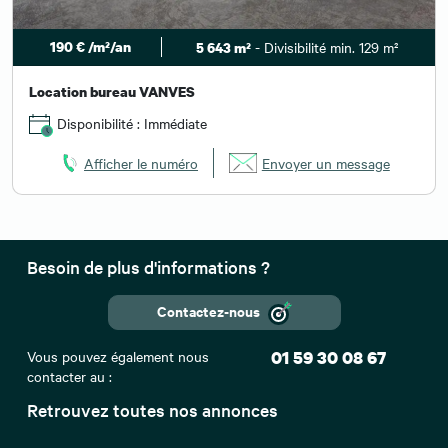
190 € /m²/an
- Divisibilité min. 129 m²
5 643 m²
Location bureau VANVES
Disponibilité : Immédiate
Afficher le numéro
Envoyer un message
Besoin de plus d'informations ?
Contactez-nous
Vous pouvez également nous
01 59 30 08 67
contacter au :
Retrouvez toutes nos annonces