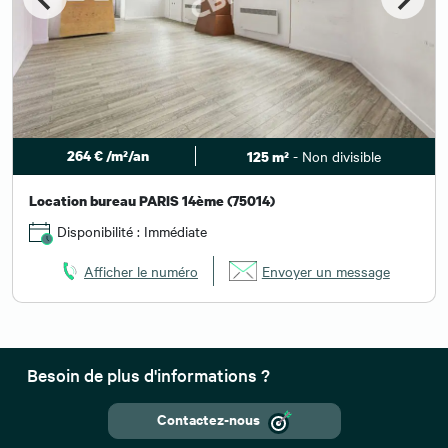
264 € /m²/an
- Non divisible
125 m²
Location bureau PARIS 14ème (75014)
Disponibilité : Immédiate
Afficher le numéro
Envoyer un message
Besoin de plus d'informations ?
Contactez-nous