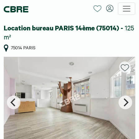
125
Location bureau PARIS 14ème (75014) -
m²
75014 PARIS