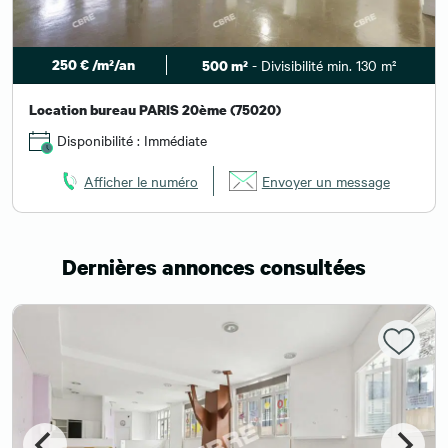
250 € /m²/an
- Divisibilité min. 130 m²
500 m²
Location bureau PARIS 20ème (75020)
Disponibilité : Immédiate
Afficher le numéro
Envoyer un message
Dernières annonces consultées