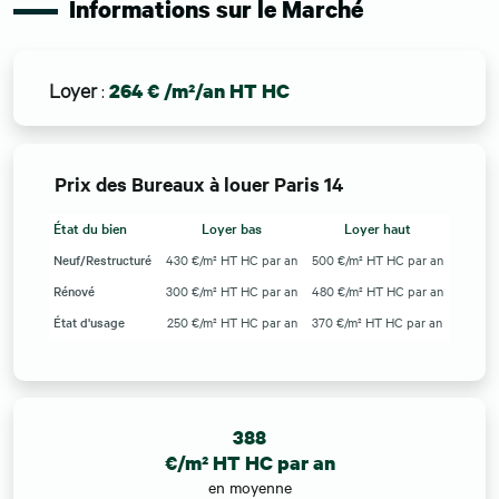
Informations sur le Marché
Loyer
:
264 € /m²/an HT HC
Prix des Bureaux à louer Paris 14
État du bien
Loyer bas
Loyer haut
Neuf/Restructuré
430 €/m² HT HC par an
500 €/m² HT HC par an
Rénové
300 €/m² HT HC par an
480 €/m² HT HC par an
État d'usage
250 €/m² HT HC par an
370 €/m² HT HC par an
388
€/m² HT HC par an
en moyenne