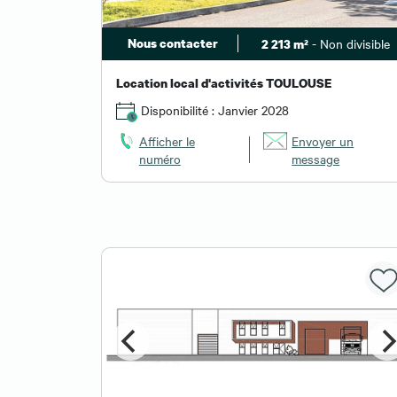
Nous contacter
- Non divisible
2 213 m²
Location local d'activités TOULOUSE
Disponibilité : Janvier 2028
Afficher le
Envoyer un
numéro
message