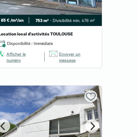
85 € /m²/an
- Divisibilité min. 476 m²
753 m²
Location local d'activités TOULOUSE
Disponibilité : Immédiate
Afficher le
Envoyer un
numéro
message