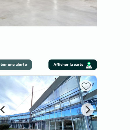
éer une alerte
Afficher la carte