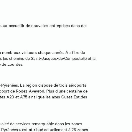
pour accueillir de nouvelles entreprises dans des
de nombreux visiteurs chaque année. Au titre de
u, les chemins de Saint-Jacques-de-Compostelle et la
e de Lourdes.
i-Pyrénées. La région dispose de trois aéroports
éroport de Rodez-Aveyron. Plus d’une centaine de
utes A20 et A75 ainsi que les axes Ouest-Est des
qualité de services remarquable dans les zones
di-Pyrénées » est attribué actuellement à 26 zones