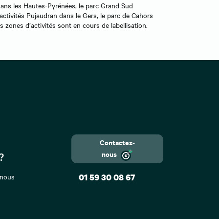
a dans les Hautes-Pyrénées, le parc Grand Sud
activités Pujaudran dans le Gers, le parc de Cahors
s zones d’activités sont en cours de labellisation.
Contactez-
nous
?
 nous
01 59 30 08 67