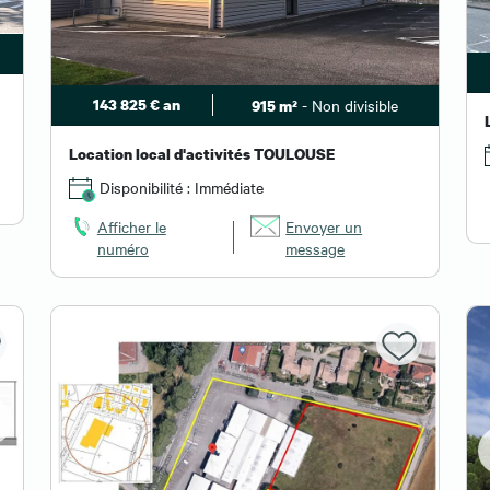
143 825 € an
- Non divisible
915 m²
Location local d'activités TOULOUSE
Disponibilité : Immédiate
Afficher le
Envoyer un
numéro
message