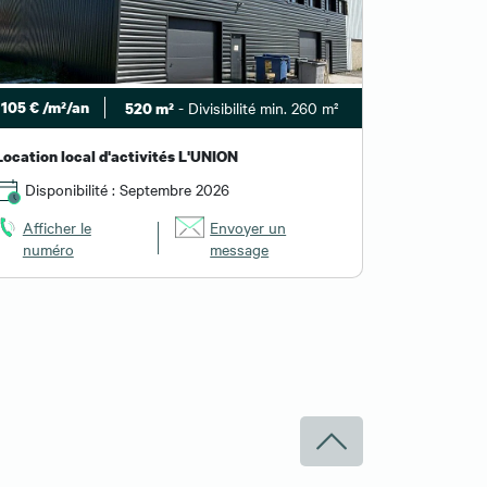
105 € /m²/an
- Divisibilité min. 260 m²
520 m²
Location local d'activités L'UNION
Disponibilité : Septembre 2026
Afficher le
Envoyer un
numéro
message