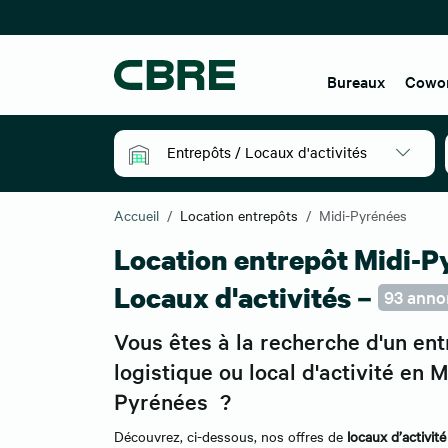
Bureaux
Cowo
Entrepôts / Locaux d'activités
Accueil
Location entrepôts
Midi-Pyrénées
Location entrepôt Midi-P
Locaux d'activités –
93 anno
Vous êtes à la recherche d'un en
logistique ou local d'activité en M
Pyrénées ?
Découvrez, ci-dessous, nos offres de
locaux d’activit