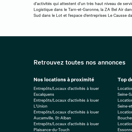
d’activités qui attestent d’un très haut niveau de serv
Logistique dans le Tarn-et-Garonne, la ZA Bel Air dan
Sud dans le Lot et l’espace d’entreprises Le Causse dan
Retrouvez toutes nos annonces
Nos locations à proximité
Top d
Entrepôts/Locaux d'activités à louer
Locatio
Escalquens
Seine-S
Entrepôts/Locaux d'activités à louer
Locatio
L'Union
Seine-e
Entrepôts/Locaux d'activités à louer
Locatio
Aucamville, St-Alban
Bouche
Entrepôts/Locaux d'activités à louer
Locatio
Plaisance-du-Touch
Essonn