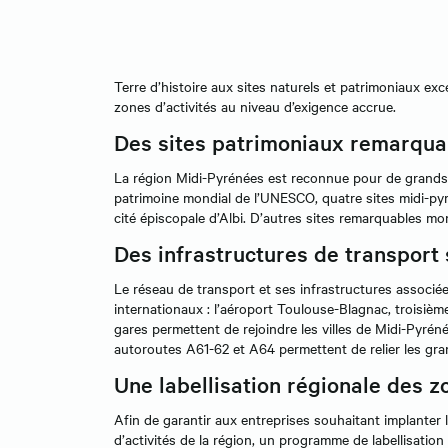
Terre d’histoire aux sites naturels et patrimoniaux exc
zones d’activités au niveau d’exigence accrue.
Des sites patrimoniaux remarqua
La région Midi-Pyrénées est reconnue pour de grands s
patrimoine mondial de l’UNESCO, quatre sites midi-pyr
cité épiscopale d’Albi. D’autres sites remarquables mo
Des infrastructures de transport
Le réseau de transport et ses infrastructures associé
internationaux : l’aéroport Toulouse-Blagnac, troisiè
gares permettent de rejoindre les villes de Midi-Pyré
autoroutes A61-62 et A64 permettent de relier les gr
Une labellisation régionale des z
Afin de garantir aux entreprises souhaitant implanter 
d’activités de la région, un programme de labellisation