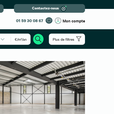
Contactez-nous
01 59 30 08 67
Mon compte
€/m²/an
Plus de filtres