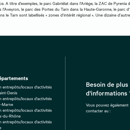
ice. A titre d’exemples, le parc Gabriélat dans l’Ariège, la ZAC de Pyreni
s l’Aveyron, le parc des Portes du Tarn dans la Haute-Garonne, le parc d’
s le Tarn sont labellisés « zones d’intérêt régional ». Une dizaine d’autre
épartements
Besoin de plus
n entrepôts/locaux d'activités
d'informations 
aint-Denis
n entrepôts/locaux d'activités
t-Marne
Vous pouvez également
n entrepôts/locaux d'activités
contacter au :
s-du-Rhône
n entrepôts/locaux d'activités
e