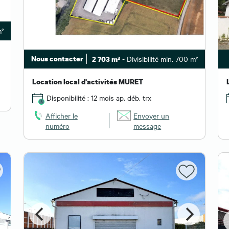
m²
Nous contacter
- Divisibilité min. 700 m²
2 703 m²
Location local d'activités MURET
Disponibilité : 12 mois ap. déb. trx
Afficher le
Envoyer un
numéro
message