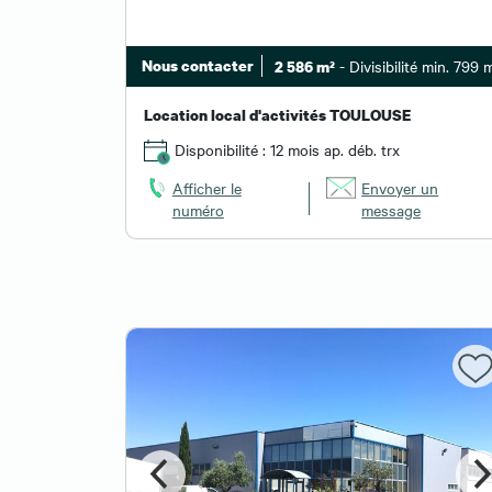
Nous contacter
- Divisibilité min. 799 
2 586 m²
Location local d'activités TOULOUSE
Disponibilité : 12 mois ap. déb. trx
Afficher le
Envoyer un
numéro
message