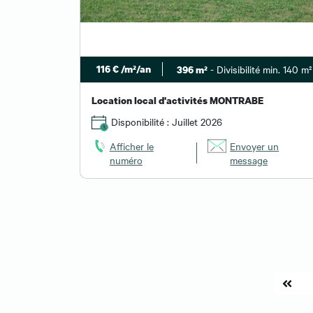
116 € /m²/an
- Divisibilité min. 140 m²
396 m²
Location local d'activités MONTRABE
Disponibilité : Juillet 2026
Afficher le
Envoyer un
numéro
message