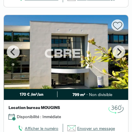
170 € /m²/an
- Non divisible
799 m²
Location bureau MOUGINS
Disponibilité : Immédiate
Afficher le numéro
Envoyer un message