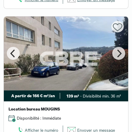
A partir de 166 € m²/an
- Divisibilité min. 36 m²
139 m²
Location bureau MOUGINS
Disponibilité : Immédiate
Afficher le numéro
Envoyer un message