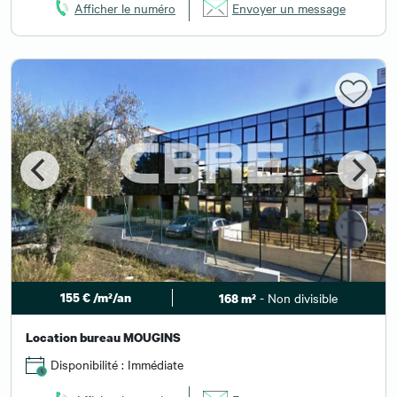
Afficher le numéro
Envoyer un message
155 € /m²/an
- Non divisible
168 m²
Location bureau MOUGINS
Disponibilité : Immédiate