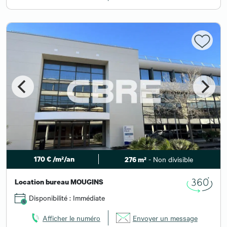
170 € /m²/an
- Non divisible
276 m²
Location bureau MOUGINS
Disponibilité : Immédiate
Afficher le numéro
Envoyer un message