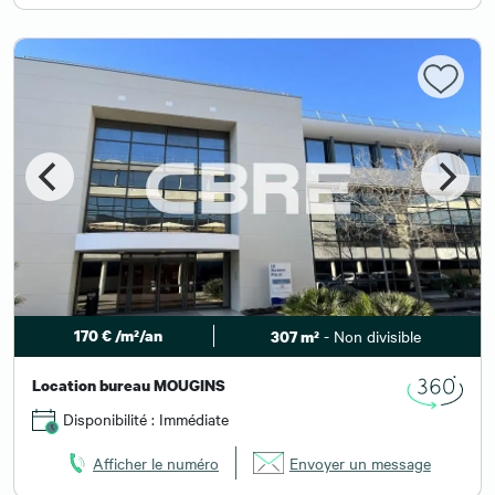
170 € /m²/an
- Non divisible
307 m²
Location bureau MOUGINS
Disponibilité : Immédiate
Afficher le numéro
Envoyer un message