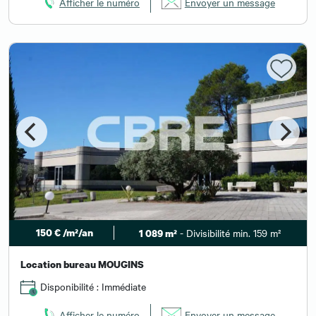
Afficher le numéro
Envoyer un message
150 € /m²/an
- Divisibilité min. 159 m²
1 089 m²
Location bureau MOUGINS
Disponibilité : Immédiate
Afficher le numéro
Envoyer un message