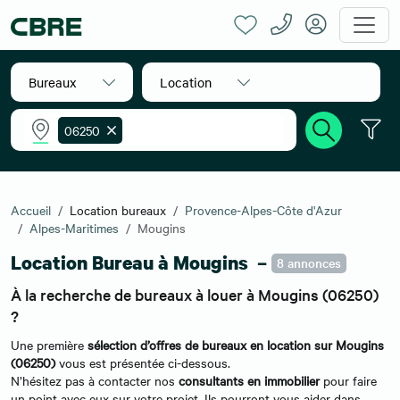
Bureaux
Location
06250
Accueil
Location bureaux
Provence-Alpes-Côte d'Azur
Alpes-Maritimes
Mougins
Location Bureau à Mougins –
8 annonces
À la recherche de bureaux à louer à Mougins (06250)
?
Une première
sélection d’offres de bureaux en location sur Mougins
(
06250)
vous est présentée ci-dessous.
N’hésitez pas à contacter nos
consultants en immobilier
pour faire
un point avec eux sur votre projet. Ils pourront vous aider dans