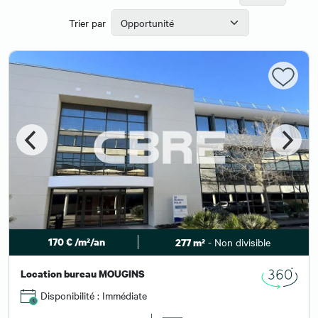
Trier par
170 € /m²/an
- Non divisible
277 m²
Location bureau MOUGINS
Disponibilité : Immédiate