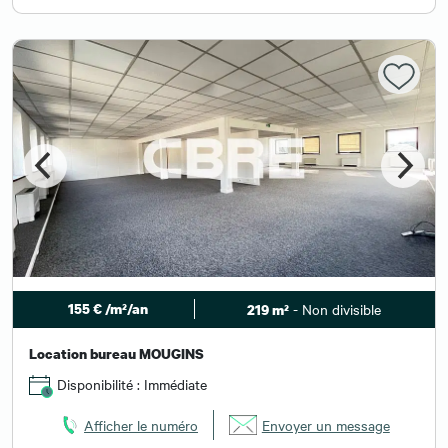
155 € /m²/an
- Non divisible
219 m²
Location bureau MOUGINS
Disponibilité : Immédiate
Afficher le numéro
Envoyer un message