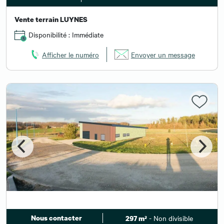
Vente terrain LUYNES
Disponibilité : Immédiate
Afficher le numéro
Envoyer un message
Nous contacter
- Non divisible
297 m²