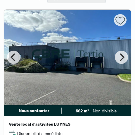
Nous contacter
- Non divisible
682 m²
Vente local d'activités LUYNES
Disponibilité : Immédiate