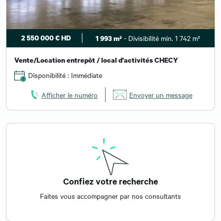
2 550 000 € HD
- Divisibilité min. 1 742 m²
1 993 m²
Vente/Location entrepôt / local d'activités CHECY
Disponibilité : Immédiate
Afficher le numéro
Envoyer un message
Confiez votre recherche
Faites vous accompagner par nos consultants