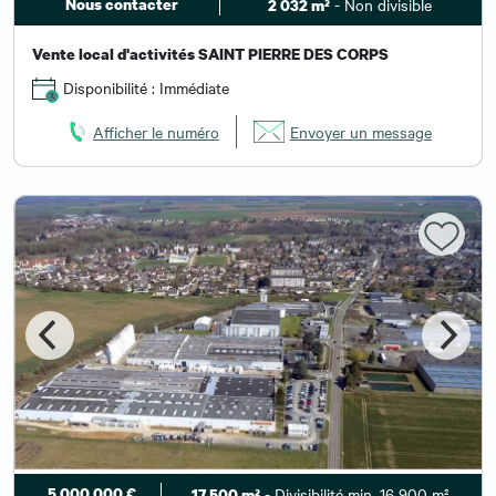
Nous contacter
- Non divisible
2 032 m²
Vente local d'activités SAINT PIERRE DES CORPS
Disponibilité : Immédiate
Afficher le numéro
Envoyer un message
5 000 000 €
- Divisibilité min. 16 900 m²
17 500 m²