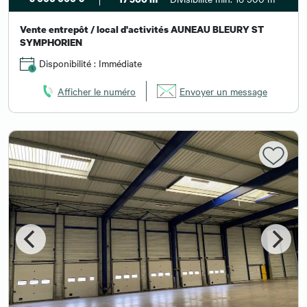
Vente entrepôt / local d'activités AUNEAU BLEURY ST
SYMPHORIEN
Disponibilité : Immédiate
Afficher le numéro
Envoyer un message