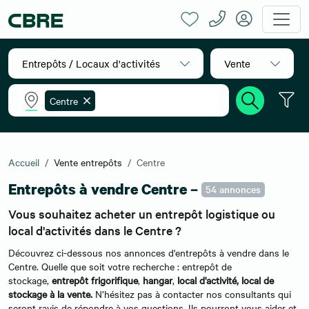
Entrepôts / Locaux d'activités
Vente
Centre
Accueil
Vente entrepôts
Centre
Entrepôts à vendre Centre –
54 annonces
Vous souhaitez acheter un entrepôt logistique ou
local d'activités dans le Centre ?
Découvrez ci-dessous nos annonces d'entrepôts à vendre dans le
Centre. Quelle que soit votre recherche : entrepôt de
stockage,
entrepôt frigorifique
,
hangar
,
local d'activité, local de
stockage à la vente.
N’hésitez pas à contacter nos consultants qui
seront ravis de répondre à vos questions. Ils pourront vous aider et