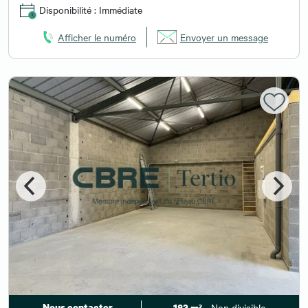
Disponibilité : Immédiate
Afficher le numéro
Envoyer un message
Nous contacter
- Non divisible
183 m²