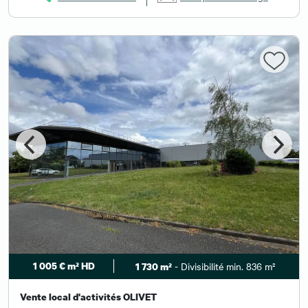
1 005 € m² HD
- Divisibilité min. 836 m²
1 730 m²
Vente local d'activités OLIVET