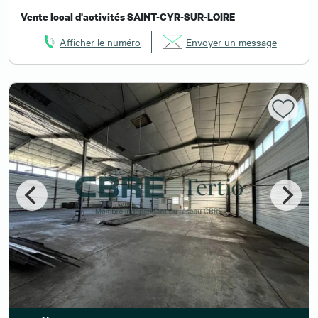
Vente local d'activités SAINT-CYR-SUR-LOIRE
Afficher le numéro
Envoyer un message