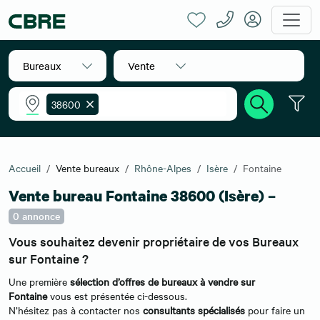
Bureaux
Vente
38600
Accueil
Vente bureaux
Rhône-Alpes
Isère
Fontaine
Vente bureau Fontaine 38600 (Isère) –
0 annonce
Vous souhaitez devenir propriétaire de vos Bureaux
sur Fontaine ?
Une première
sélection d’offres de bureaux à vendre sur
Fontaine
vous est présentée ci-dessous.
N’hésitez pas à contacter nos
consultants spécialisés
pour faire un