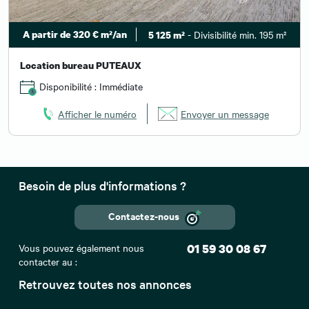
A partir de 320 € m²/an
- Divisibilité min. 195 m²
5 125 m²
Location bureau PUTEAUX
Disponibilité : Immédiate
Afficher le numéro
Envoyer un message
Besoin de plus d'informations ?
Contactez-nous
Vous pouvez également nous
01 59 30 08 67
contacter au :
Retrouvez toutes nos annonces