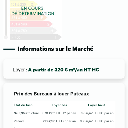
Informations sur le Marché
Loyer
:
A partir de 320 € m²/an HT HC
Prix des Bureaux à louer Puteaux
État du bien
Loyer bas
Loyer haut
Neuf/Restructuré
370 €/m² HT HC par an
390 €/m² HT HC par an
Rénové
210 €/m² HT HC par an
380 €/m² HT HC par an