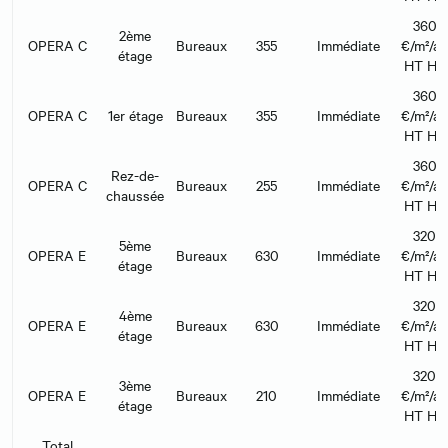
360
2ème
OPERA C
Bureaux
355
Immédiate
€/m²/an
étage
HT HC
360
OPERA C
1er étage
Bureaux
355
Immédiate
€/m²/an
HT HC
360
Rez-de-
OPERA C
Bureaux
255
Immédiate
€/m²/an
chaussée
HT HC
320
5ème
OPERA E
Bureaux
630
Immédiate
€/m²/an
étage
HT HC
320
4ème
OPERA E
Bureaux
630
Immédiate
€/m²/an
étage
HT HC
320
3ème
OPERA E
Bureaux
210
Immédiate
€/m²/an
étage
HT HC
Total