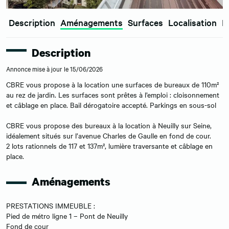
Description
Aménagements
Surfaces
Localisation
E
Description
Annonce mise à jour le 15/06/2026
CBRE vous propose à la location une surfaces de bureaux de 110m²
au rez de jardin. Les surfaces sont prêtes à l’emploi : cloisonnement
et câblage en place. Bail dérogatoire accepté. Parkings en sous-sol
CBRE vous propose des bureaux à la location à Neuilly sur Seine,
idéalement situés sur l’avenue Charles de Gaulle en fond de cour.
2 lots rationnels de 117 et 137m², lumière traversante et câblage en
place.
Aménagements
PRESTATIONS IMMEUBLE :
Pied de métro ligne 1 – Pont de Neuilly
Fond de cour