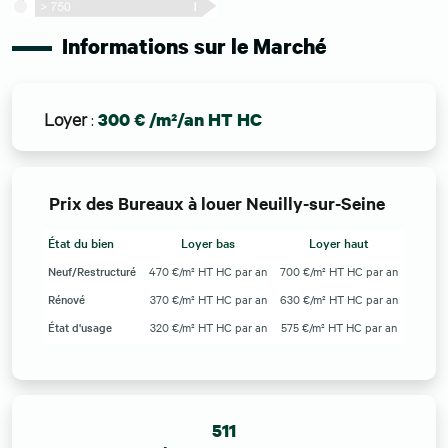
Informations sur le Marché
Loyer
:
300 € /m²/an HT HC
Prix des Bureaux à louer Neuilly-sur-Seine
État du bien
Loyer bas
Loyer haut
Neuf/Restructuré
470 €/m² HT HC par an
700 €/m² HT HC par an
Rénové
370 €/m² HT HC par an
630 €/m² HT HC par an
État d'usage
320 €/m² HT HC par an
575 €/m² HT HC par an
511