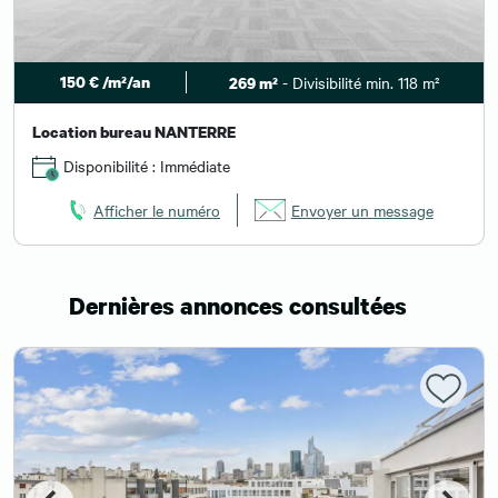
150 € /m²/an
- Divisibilité min. 118 m²
269 m²
Location bureau NANTERRE
Disponibilité : Immédiate
Afficher le numéro
Envoyer un message
Dernières annonces consultées