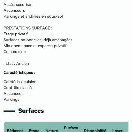
Accès sécurisé
Ascenseurs
Parkings et archives en sous-sol
PRESTATIONS SURFACE :
Etage privatif
Surfaces rationnelles, déjà aménagées
Mix open space et espaces privatifs
Coin cuisine
. Etat : Ancien
Caractéristiques
:
Cafétéria / cuisine
Contrôle d'accès
Ascenseur
Parkings
Surfaces
Surface
Bâtiment
Etage
Nature
Disponibilité
Loyer