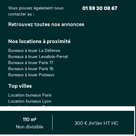
Vous pouvez également nous
01 59 30 08 67
contacter au :
Retrouvez toutes nos annonces
Nos locations à proximité
Bureaux à louer La Défense
Bureaux à louer Levallois-Perret
Bureaux à louer Paris 17
Bureaux à louer Paris 16
Bureaux à louer Puteaux
Top villes
Location bureaux Paris
Location bureaux Lyon
Location bureaux Toulouse
Location bureaux Marseille
110 m²
Location bureaux Aix-en-Provence
300 € /m²/an HT HC
Non divisible
Recherches associées