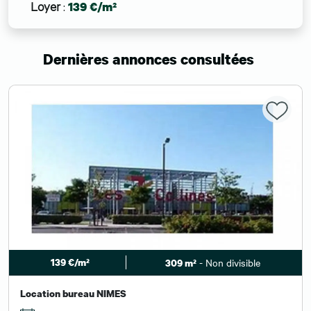
Loyer
:
139 €/m²
Dernières annonces consultées
139 €/m²
- Non divisible
309 m²
Location bureau NIMES