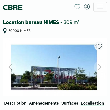
309 m²
Location bureau NIMES -
30000 NIMES
Description
Aménagements
Surfaces
Localisation
E