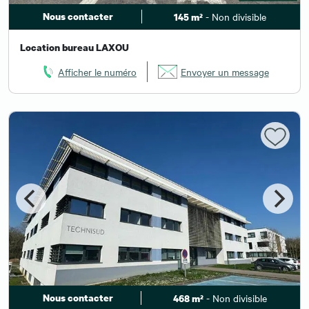
Nous contacter
- Non divisible
145 m²
Location bureau LAXOU
Afficher le numéro
Envoyer un message
Nous contacter
- Non divisible
468 m²