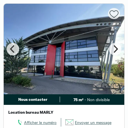
Nous contacter
- Non divisible
75 m²
Location bureau MARLY
Afficher le numéro
Envoyer un message