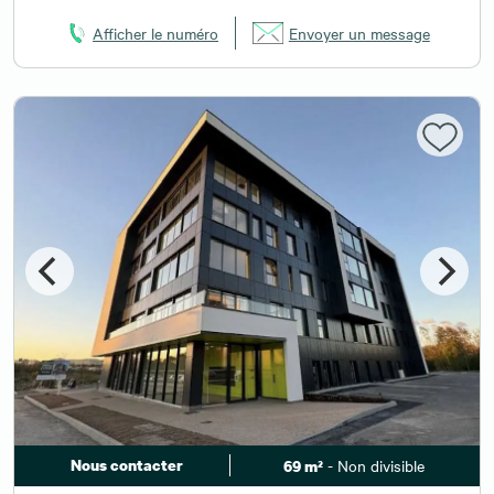
Afficher le numéro
Envoyer un message
Nous contacter
- Non divisible
69 m²