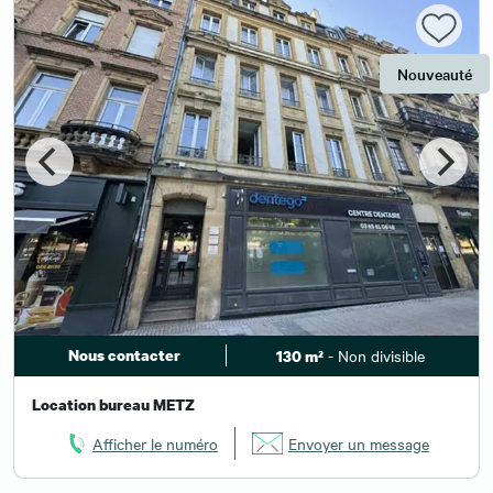
Nouveauté
Nous contacter
- Non divisible
130 m²
Location bureau METZ
Afficher le numéro
Envoyer un message