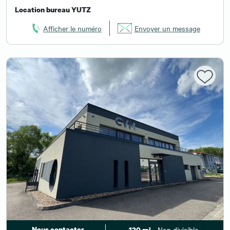
Location bureau YUTZ
Afficher le numéro
Envoyer un message
Nous contacter
- Non divisible
120 m²