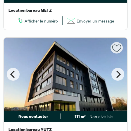
Location bureau METZ
Afficher le numéro
Envoyer un message
Nous contacter
- Non divisible
111 m²
Location bureau YUTZ