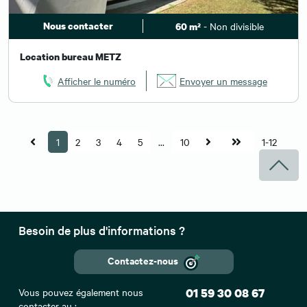
Nous contacter
- Non divisible
60 m²
Location bureau METZ
Afficher le numéro
Envoyer un message
1
2
3
4
5
...
10
1-12
Besoin de plus d'informations ?
Contactez-nous
Vous pouvez également nous
01 59 30 08 67
contacter au :