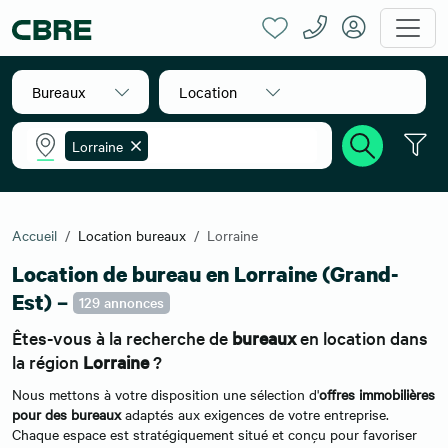
Bureaux
Location
Lorraine
Accueil
Location bureaux
Lorraine
Location de bureau en Lorraine (Grand-
Est) –
129 annonces
Êtes-vous à la recherche de
bureaux
en location dans
la région
Lorraine
?
Nous mettons à votre disposition une sélection d'
offres immobilières
pour des bureaux
adaptés aux exigences de votre entreprise.
Chaque espace est stratégiquement situé et conçu pour favoriser