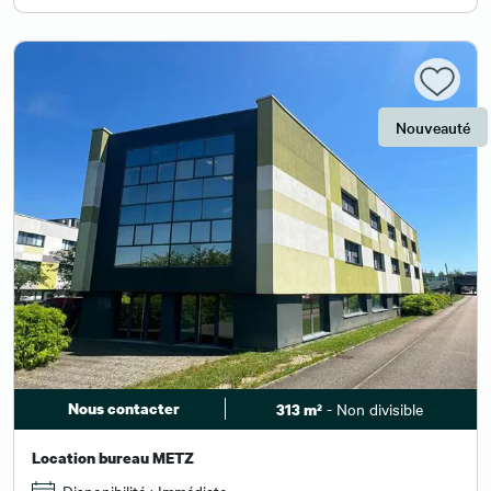
Nouveauté
Nous contacter
- Non divisible
313 m²
Location bureau METZ
Disponibilité : Immédiate