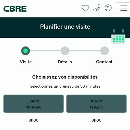
Planifier une visite
Visite
Détails
Contact
Choisissez vos disponibilités
Sélectionnez un créneau de 30 minutes
Lundi
Mardi
10 Août
11 Août
9h00
9h00