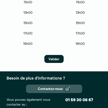
11h00
11h00
13h00
13h00
15h00
15h00
17h00
17h00
19h00
19h00
Valider
Besoin de plus d'informations ?
Contactez-nous
Vous pouvez également nous
01 59 30 08 67
contacter au :