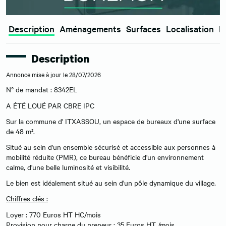
Description
Aménagements
Surfaces
Localisation
E
Description
Annonce mise à jour le 28/07/2026
N° de mandat : 8342EL
A ÉTÉ LOUÉ PAR CBRE IPC
Sur la commune d' ITXASSOU, un espace de bureaux d'une surface
de 48 m².
Situé au sein d'un ensemble sécurisé et accessible aux personnes à
mobilité réduite (PMR), ce bureau bénéficie d'un environnement
calme, d'une belle luminosité et visibilité.
Le bien est idéalement situé au sein d'un pôle dynamique du village.
Chiffres clés :
Loyer : 770 Euros HT HC/mois
Provision pour charge du preneur : 35 Euros HT /mois