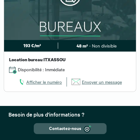
193 €/m²
- Non divisible
48 m²
Location bureau ITXASSOU
Disponibilité : Immédiate
Afficher le numéro
Envoyer un message
Besoin de plus d'informations ?
Contactez-nous