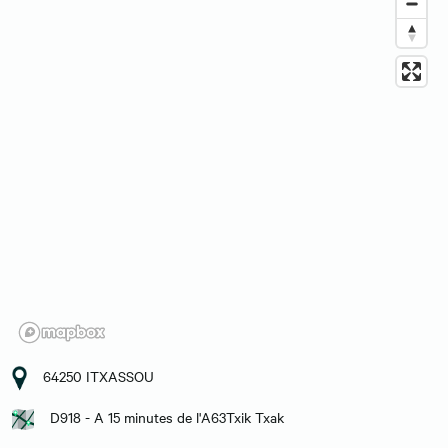
64250 ITXASSOU
D918 - A 15 minutes de l'A63Txik Txak