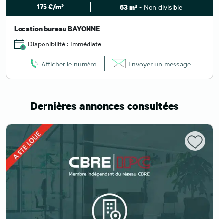
175 €/m²
- Non divisible
63 m²
Location bureau BAYONNE
Disponibilité : Immédiate
Afficher le numéro
Envoyer un message
Dernières annonces consultées