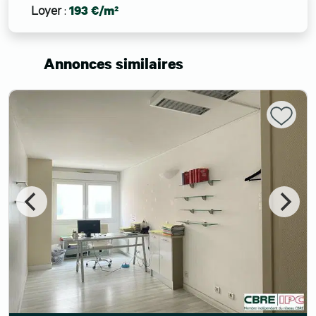
Loyer
:
193 €/m²
Annonces similaires