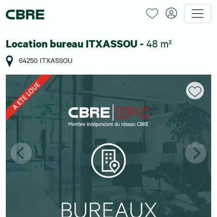
48 m²
Location bureau ITXASSOU -
64250 ITXASSOU