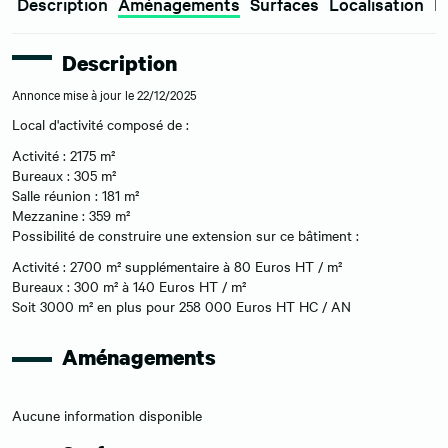
Description
Aménagements
Surfaces
Localisation
E
Description
Annonce mise à jour le 22/12/2025
Local d'activité composé de :
Activité : 2175 m²
Bureaux : 305 m²
Salle réunion : 181 m²
Mezzanine : 359 m²
Possibilité de construire une extension sur ce bâtiment :
Activité : 2700 m² supplémentaire à 80 Euros HT / m²
Bureaux : 300 m² à 140 Euros HT / m²
Soit 3000 m² en plus pour 258 000 Euros HT HC / AN
Aménagements
Aucune information disponible