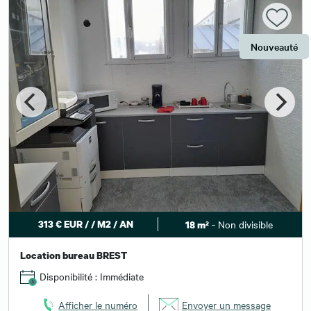
Nouveauté
313 € EUR / / M2 / AN
- Non divisible
18 m²
Location bureau BREST
Disponibilité : Immédiate
Afficher le numéro
Envoyer un message