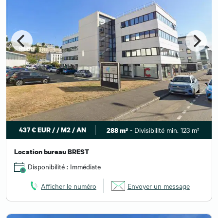
437 € EUR / / M2 / AN
- Divisibilité min. 123 m²
288 m²
Location bureau BREST
Disponibilité : Immédiate
Afficher le numéro
Envoyer un message