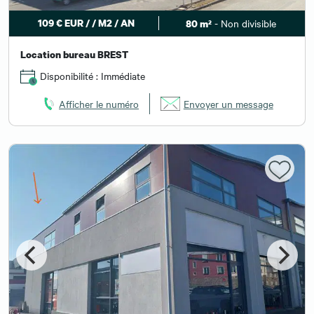
109 € EUR / / M2 / AN
- Non divisible
80 m²
Location bureau BREST
Disponibilité : Immédiate
Afficher le numéro
Envoyer un message