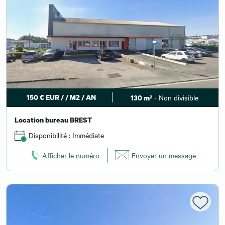
150 € EUR / / M2 / AN
- Non divisible
130 m²
Location bureau BREST
Disponibilité : Immédiate
Afficher le numéro
Envoyer un message