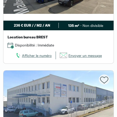
236 € EUR / / M2 / AN
- Non divisible
135 m²
Location bureau BREST
Disponibilité : Immédiate
Afficher le numéro
Envoyer un message