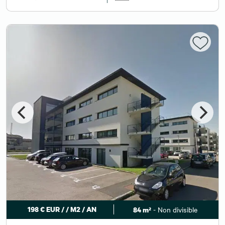
198 € EUR / / M2 / AN
- Non divisible
84 m²