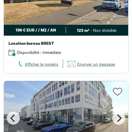
196 € EUR / / M2 / AN
- Non divisible
123 m²
Location bureau BREST
Disponibilité : Immédiate
Afficher le numéro
Envoyer un message