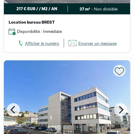
217 € EUR / / M2 / AN
- Non divisible
37 m²
Location bureau BREST
Disponibilité : Immédiate
Afficher le numéro
Envoyer un message