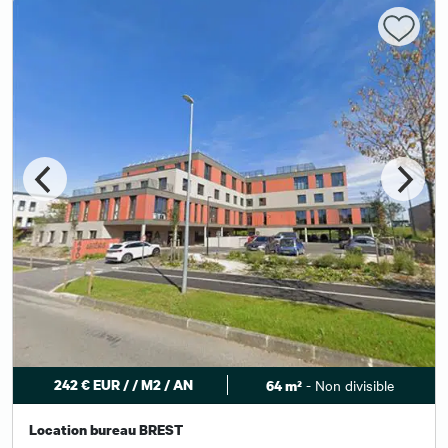
242 € EUR / / M2 / AN
- Non divisible
64 m²
Location bureau BREST