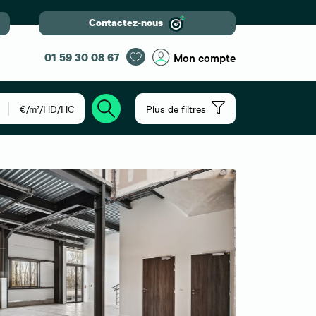
Contactez-nous
01 59 30 08 67
Mon compte
€/m²/HD/HC
Plus de filtres