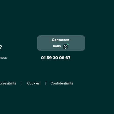
Contactez-
nous
?
 nous
01 59 30 08 67
cessibilité
Cookies
Confidentialité